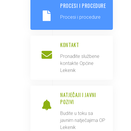
PROCESI I PROCEDURE
Procesi i procedure
KONTAKT
Pronađite službene
kontakte Općine
Lekenik
NATJEČAJI I JAVNI
POZIVI
Budite u toku sa
javnim natječajima OP
Lekenik