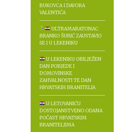
BUKOVCA I DAVORA
VALENTIĆA
ULTRAMARATONAC
BRANKO ŠUBIĆ ZAUSTAVIO
SE I U LEKENIKU
U LEKENIKU OBILJEŽEN
DAN POBJEDE I
DOMOVINSKE
ZAHVALNOSTI TE DAN
HRVATSKIH BRANITELJA
U LETOVANIĆU
DOSTOJANSTVENO ODANA
POČAST HRVATSKIM
BRANITELJIMA