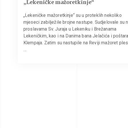
„Lekeničke mažoretkinje“
„Lekeničke mažoretkinje“ su u proteklih nekoliko
mjeseci zabilježile brojne nastupe. Sudjelovale su 
proslavama Sv. Juraja u Lekeniku i Brežanama
Lekeničkim, kao i na Danima bana Jelačića i poštar
Klempaja. Zatim su nastupile na Reviji mažoret ples
…