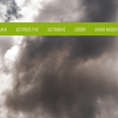
ANJA
USTROJSTVO
USTANOVE
IZBORI
JAVNA NABAV