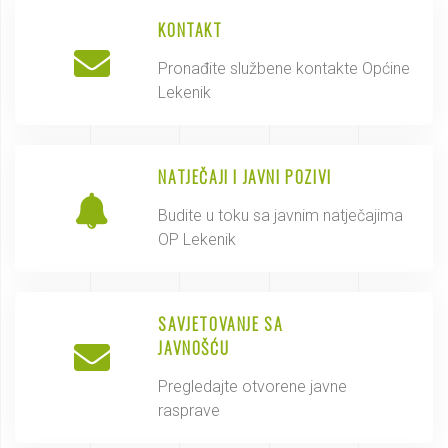
KONTAKT
Pronađite službene kontakte Općine
Lekenik
NATJEČAJI I JAVNI POZIVI
Budite u toku sa javnim natječajima
OP Lekenik
SAVJETOVANJE SA
JAVNOŠĆU
Pregledajte otvorene javne
rasprave