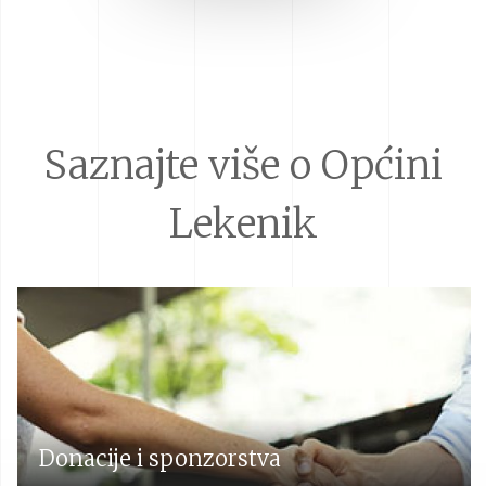
Saznajte više o Općini
Lekenik
Donacije i sponzorstva