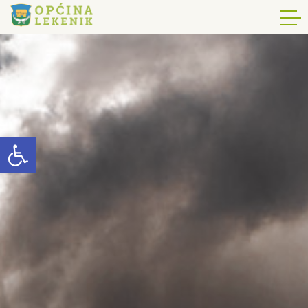
Open toolbar