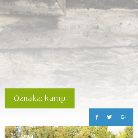
Oznaka:
kamp
04. kolovoza