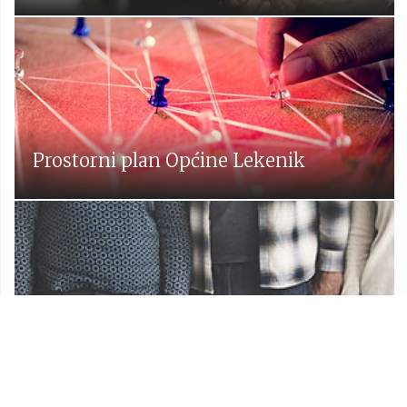
Prostorni plan Općine Lekenik
Udruge