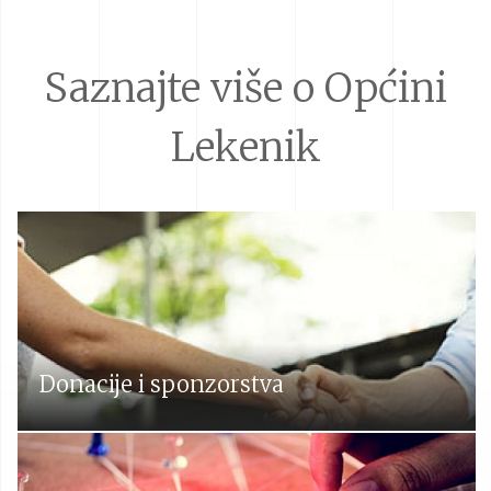
Saznajte više o Općini
Lekenik
Donacije i sponzorstva