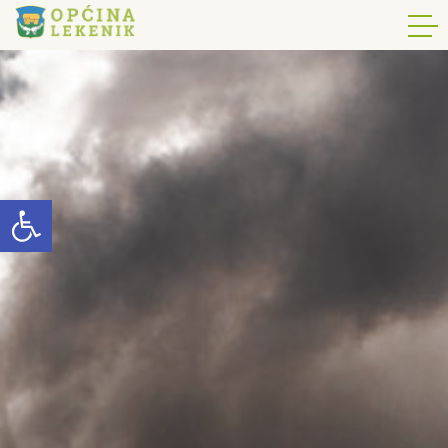
Open toolbar