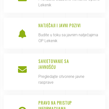
Lekenik
NATJEČAJI I JAVNI POZIVI
Budite u toku sa javnim natječajima
OP Lekenik
SAVJETOVANJE SA
JAVNOŠĆU
Pregledajte otvorene javne
rasprave
PRAVO NA PRISTUP
INFORMACIJAMA