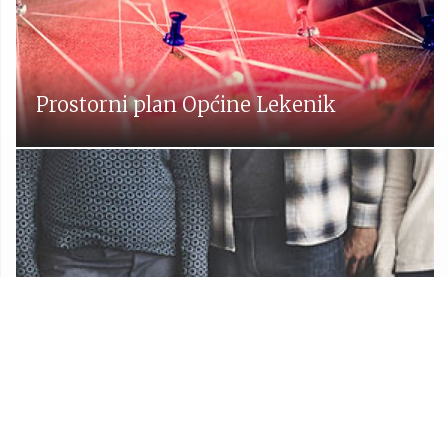
Prostorni plan Općine Lekenik
Udruge