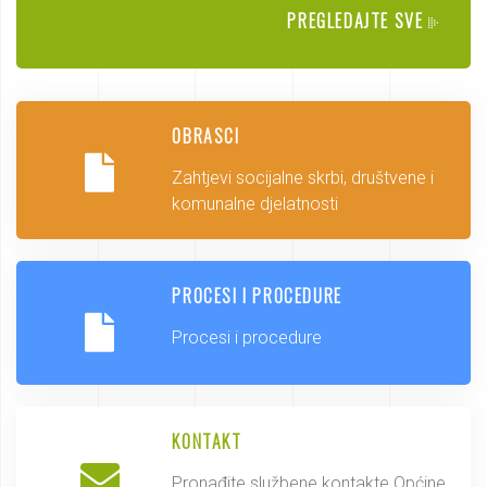
PREGLEDAJTE SVE
OBRASCI
Zahtjevi socijalne skrbi, društvene i
komunalne djelatnosti
PROCESI I PROCEDURE
Procesi i procedure
KONTAKT
Pronađite službene kontakte Općine