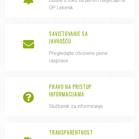
Budite u toku sa javnim natječajima
OP Lekenik
SAVJETOVANJE SA
JAVNOŠĆU
Pregledajte otvorene javne
rasprave
PRAVO NA PRISTUP
INFORMACIJAMA
Službenik za informiranje
TRANSPARENTNOST