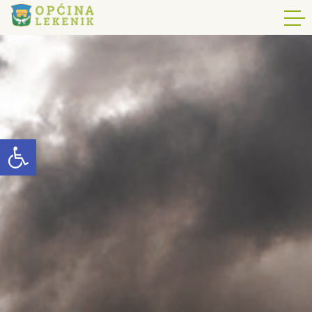
Open toolbar