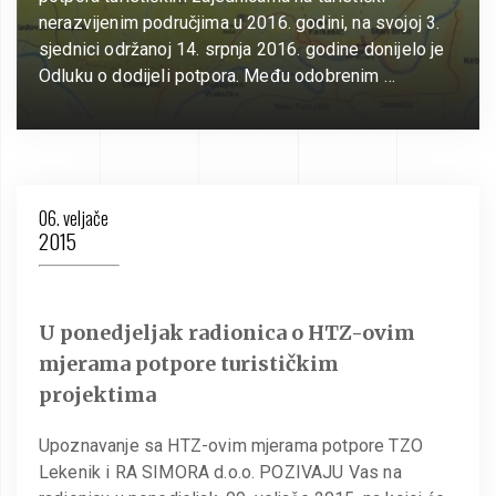
nerazvijenim područjima u 2016. godini, na svojoj 3.
sjednici održanoj 14. srpnja 2016. godine donijelo je
Odluku o dodijeli potpora. Među odobrenim …
06. veljače
2015
U ponedjeljak radionica o HTZ-ovim
mjerama potpore turističkim
projektima
Upoznavanje sa HTZ-ovim mjerama potpore TZO
Lekenik i RA SIMORA d.o.o. POZIVAJU Vas na