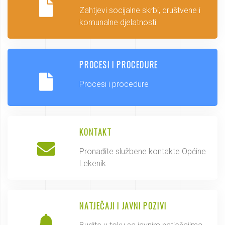
Zahtjevi socijalne skrbi, društvene i
komunalne djelatnosti
PROCESI I PROCEDURE
Procesi i procedure
KONTAKT
Pronađite službene kontakte Općine
Lekenik
NATJEČAJI I JAVNI POZIVI