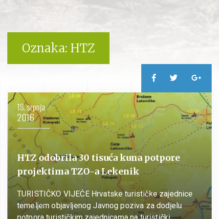
Oznaka:
HTZ
18. srpnja
2016
HTZ odobrila 30 tisuća kuna potpore
projektima TZO-a Lekenik
TURISTIČKO VIJEĆE Hrvatske turističke zajednice
temeljem objavljenog Javnog poziva za dodjelu
potpora turističkim zajednicama na turistički