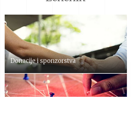
Donacije i sponzorstva
Prostorni plan Općine Lekenik