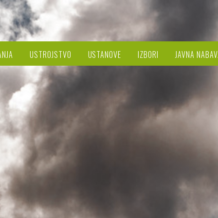
ANJA
USTROJSTVO
USTANOVE
IZBORI
JAVNA NABAV