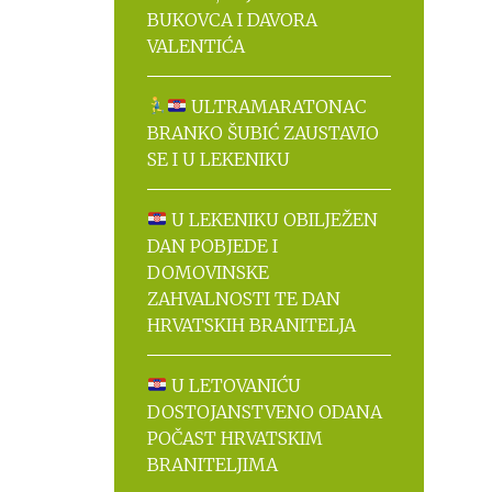
BUKOVCA I DAVORA
VALENTIĆA
ULTRAMARATONAC
BRANKO ŠUBIĆ ZAUSTAVIO
SE I U LEKENIKU
U LEKENIKU OBILJEŽEN
DAN POBJEDE I
DOMOVINSKE
ZAHVALNOSTI TE DAN
HRVATSKIH BRANITELJA
U LETOVANIĆU
DOSTOJANSTVENO ODANA
POČAST HRVATSKIM
BRANITELJIMA