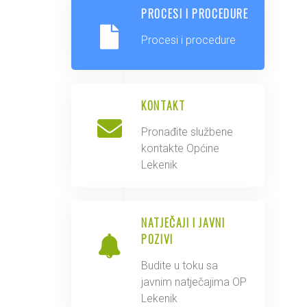
PROCESI I PROCEDURE
Procesi i procedure
KONTAKT
Pronađite službene
kontakte Općine
Lekenik
NATJEČAJI I JAVNI
POZIVI
Budite u toku sa
javnim natječajima OP
Lekenik