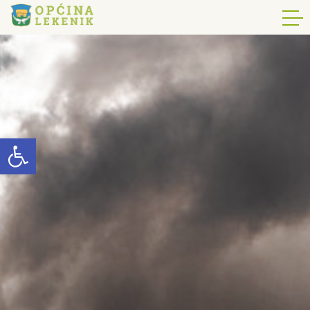
Open toolbar