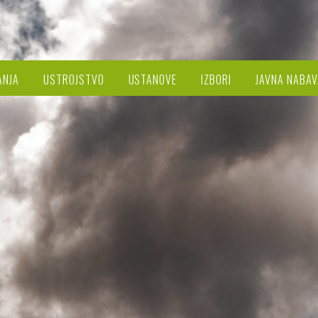
ANJA
USTROJSTVO
USTANOVE
IZBORI
JAVNA NABAV