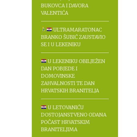
BUKOVCA I DAVORA
VALENTIĆA
ULTRAMARATONAC
BRANKO ŠUBIĆ ZAUSTAVIO
SE I U LEKENIKU
U LEKENIKU OBILJEŽEN
DAN POBJEDE I
DOMOVINSKE
ZAHVALNOSTI TE DAN
HRVATSKIH BRANITELJA
U LETOVANIĆU
DOSTOJANSTVENO ODANA
POČAST HRVATSKIM
BRANITELJIMA