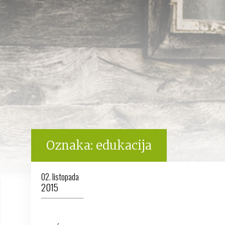
Oznaka:
edukacija
02. listopada
2015