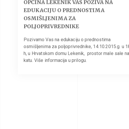
OPĆINA LEKENIK VAS POZIVA NA
EDUKACIJU O PREDNOSTIMA
OSMIŠLJENIMA ZA
POLJOPRIVREDNIKE
Pozivamo Vas na edukaciju o prednostima
osmišljenima za poljoprivrednike, 14.10.2015.g. u 1
h, u Hrvatskom domu Lekenik, prostor male sale na 
katu. Više informacija u prilogu.