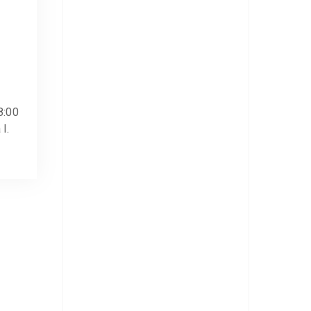
8:00
I.