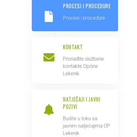
PROCESI I PROCEDURE
Procesi i procedure
KONTAKT
Pronađite službene
kontakte Općine
Lekenik
NATJEČAJI I JAVNI
POZIVI
Budite u toku sa
javnim natječajima OP
Lekenik