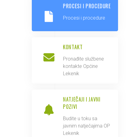
PROCESI I PROCEDURE
Procesi i procedure
KONTAKT
Pronađite službene
kontakte Općine
Lekenik
NATJEČAJI I JAVNI
POZIVI
Budite u toku sa
javnim natječajima OP
Lekenik