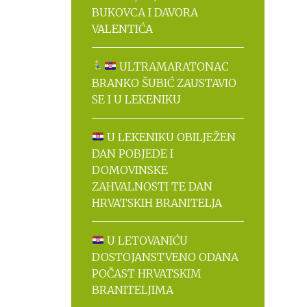
BUKOVCA I DAVORA
VALENTIĆA
ULTRAMARATONAC
BRANKO ŠUBIĆ ZAUSTAVIO
SE I U LEKENIKU
U LEKENIKU OBILJEŽEN
DAN POBJEDE I
DOMOVINSKE
ZAHVALNOSTI TE DAN
HRVATSKIH BRANITELJA
U LETOVANIĆU
DOSTOJANSTVENO ODANA
POČAST HRVATSKIM
BRANITELJIMA