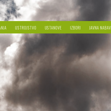
ANJA
USTROJSTVO
USTANOVE
IZBORI
JAVNA NABAV