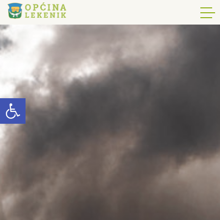
Open toolbar