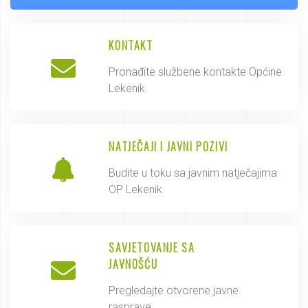
KONTAKT
Pronađite službene kontakte Općine
Lekenik
NATJEČAJI I JAVNI POZIVI
Budite u toku sa javnim natječajima
OP Lekenik
SAVJETOVANJE SA
JAVNOŠĆU
Pregledajte otvorene javne
rasprave