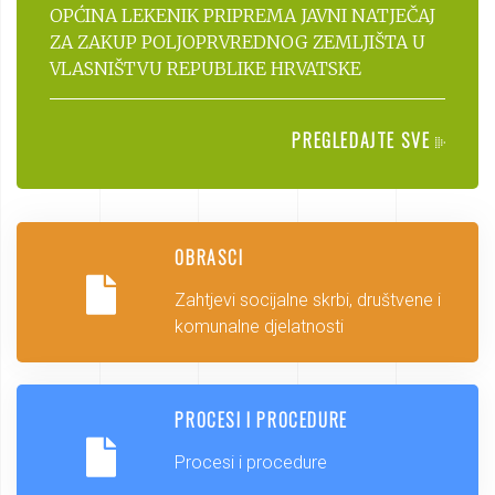
OPĆINA LEKENIK PRIPREMA JAVNI NATJEČAJ
ZA ZAKUP POLJOPRVREDNOG ZEMLJIŠTA U
VLASNIŠTVU REPUBLIKE HRVATSKE
PREGLEDAJTE SVE
OBRASCI
Zahtjevi socijalne skrbi, društvene i
komunalne djelatnosti
PROCESI I PROCEDURE
Procesi i procedure