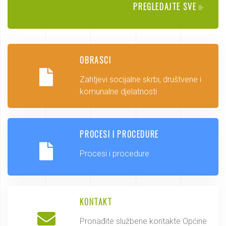
PREGLEDAJTE SVE
OBRASCI
Zahtjevi socijalne skrbi, društvene i
komunalne djelatnosti
PROCESI I PROCEDURE
Procesi i procedure
KONTAKT
Pronađite službene kontakte Općine