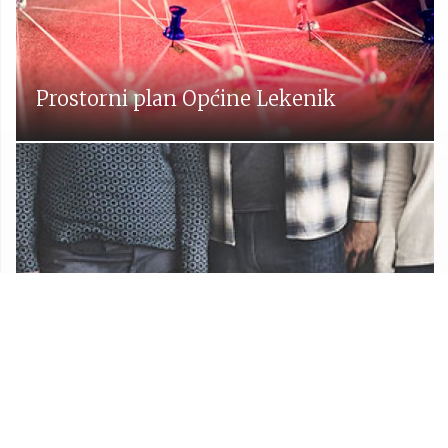
Prostorni plan Općine Lekenik
Udruge