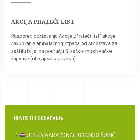
AKCIJA PRATEĆI LIST
Raspored održavanja Akcije „Prateći list“ akcije
sakupljanja ambalažnog otpada od sredstava za
zaštitu bilja na području Sisačko-moslavačke
županije (obavijest u privitku).
NOVOSTI I DOGAĐANJA
ULTRAMARATONAC BRANKO ŠUBIĆ