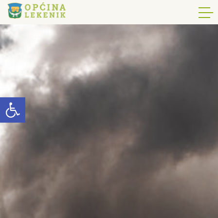
Open toolbar