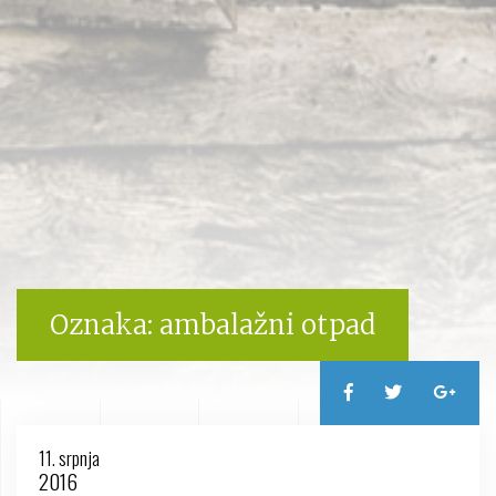
Oznaka:
ambalažni otpad
11. srpnja
2016