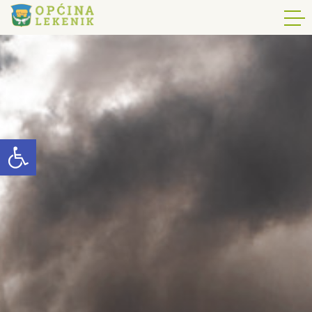
Open toolbar