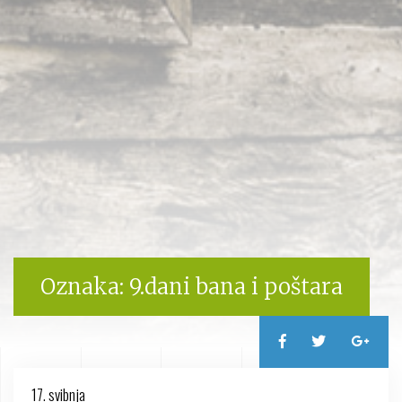
Oznaka:
9.dani bana i poštara
17. svibnja