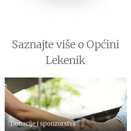
Saznajte više o Općini
Lekenik
Donacije i sponzorstva