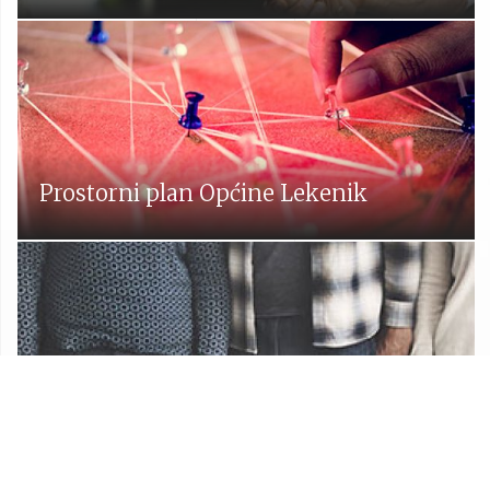
Prostorni plan Općine Lekenik
Udruge