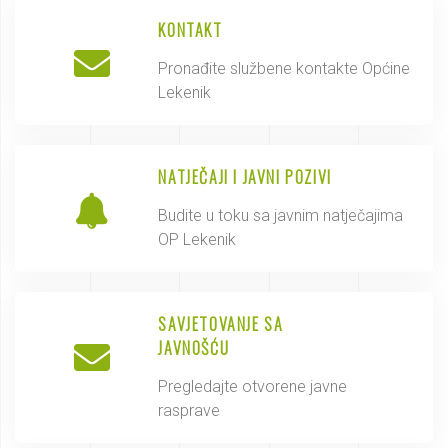
KONTAKT
Pronađite službene kontakte Općine
Lekenik
NATJEČAJI I JAVNI POZIVI
Budite u toku sa javnim natječajima
OP Lekenik
SAVJETOVANJE SA
JAVNOŠĆU
Pregledajte otvorene javne
rasprave