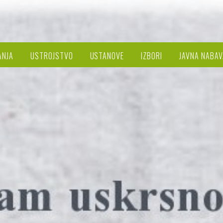
ANJA
USTROJSTVO
USTANOVE
IZBORI
JAVNA NABAV