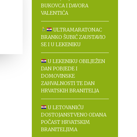
BUKOVCA I DAVORA
VALENTIĆA
ULTRAMARATONAC
BRANKO ŠUBIĆ ZAUSTAVIO
SE I U LEKENIKU
U LEKENIKU OBILJEŽEN
DAN POBJEDE I
DOMOVINSKE
ZAHVALNOSTI TE DAN
HRVATSKIH BRANITELJA
U LETOVANIĆU
DOSTOJANSTVENO ODANA
POČAST HRVATSKIM
BRANITELJIMA