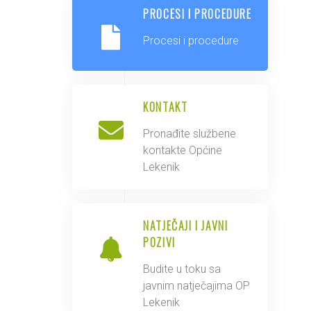
PROCESI I PROCEDURE
Procesi i procedure
KONTAKT
Pronađite službene
kontakte Općine
Lekenik
NATJEČAJI I JAVNI
POZIVI
Budite u toku sa
javnim natječajima OP
Lekenik