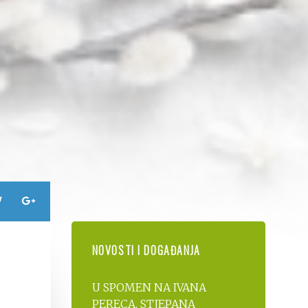
NOVOSTI I DOGAĐANJA
U SPOMEN NA IVANA
PERECA, STJEPANA