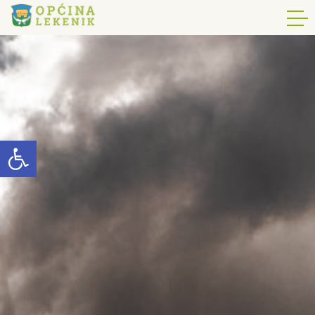
Open toolbar