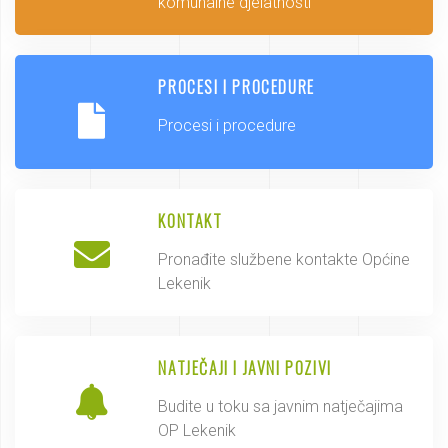
komunalne djelatnosti
PROCESI I PROCEDURE
Procesi i procedure
KONTAKT
Pronađite službene kontakte Općine
Lekenik
NATJEČAJI I JAVNI POZIVI
Budite u toku sa javnim natječajima
OP Lekenik