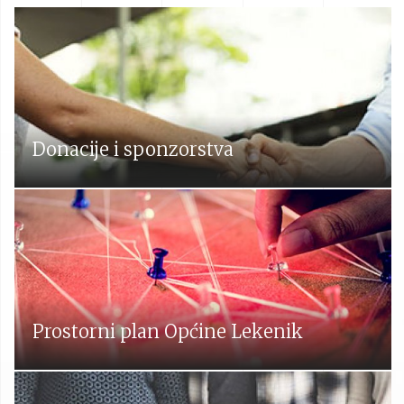
Donacije i sponzorstva
Prostorni plan Općine Lekenik