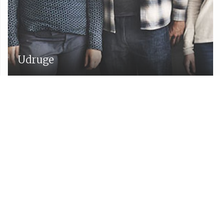
Udruge
Proračun Općine Lekenik