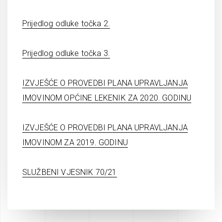
Prijedlog odluke točka 2.
Prijedlog odluke točka 3.
IZVJEŠĆE O PROVEDBI PLANA UPRAVLJANJA
IMOVINOM OPĆINE LEKENIK ZA 2020. GODINU
IZVJEŠĆE O PROVEDBI PLANA UPRAVLJANJA
IMOVINOM ZA 2019. GODINU
SLUŽBENI VJESNIK 70/21