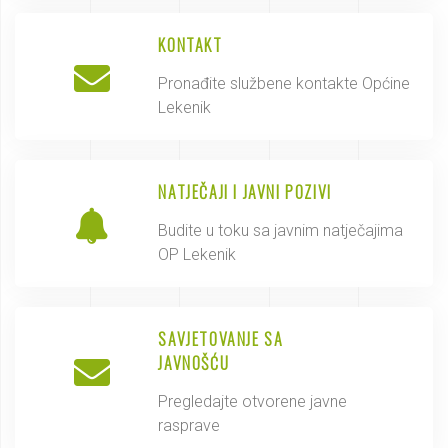
KONTAKT
Pronađite službene kontakte Općine
Lekenik
NATJEČAJI I JAVNI POZIVI
Budite u toku sa javnim natječajima
OP Lekenik
SAVJETOVANJE SA
JAVNOŠĆU
Pregledajte otvorene javne
rasprave