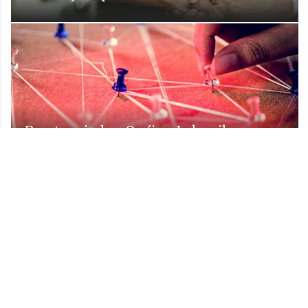
Prostorni plan Općine Lekenik
Udruge