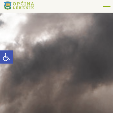
Open toolbar