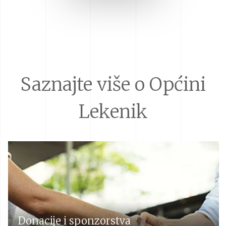
Saznajte više o Općini
Lekenik
Donacije i sponzorstva