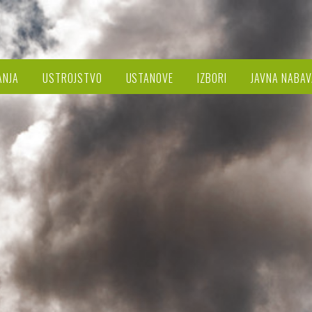
ANJA
USTROJSTVO
USTANOVE
IZBORI
JAVNA NABAV