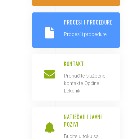
PROCESI I PROCEDURE
Procesi i procedure
KONTAKT
Pronađite službene
kontakte Općine
Lekenik
NATJEČAJI I JAVNI
POZIVI
Budite u toku sa