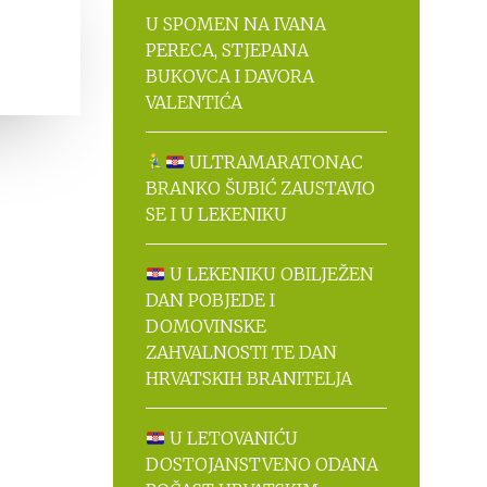
U SPOMEN NA IVANA
PERECA, STJEPANA
BUKOVCA I DAVORA
VALENTIĆA
ULTRAMARATONAC
BRANKO ŠUBIĆ ZAUSTAVIO
SE I U LEKENIKU
U LEKENIKU OBILJEŽEN
DAN POBJEDE I
DOMOVINSKE
ZAHVALNOSTI TE DAN
HRVATSKIH BRANITELJA
U LETOVANIĆU
DOSTOJANSTVENO ODANA