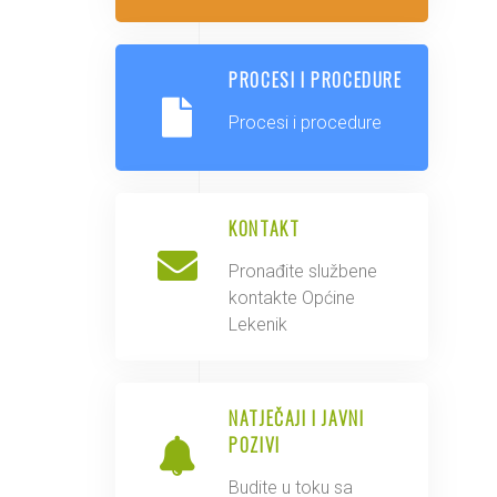
PROCESI I PROCEDURE
Procesi i procedure
KONTAKT
Pronađite službene
kontakte Općine
Lekenik
NATJEČAJI I JAVNI
POZIVI
Budite u toku sa