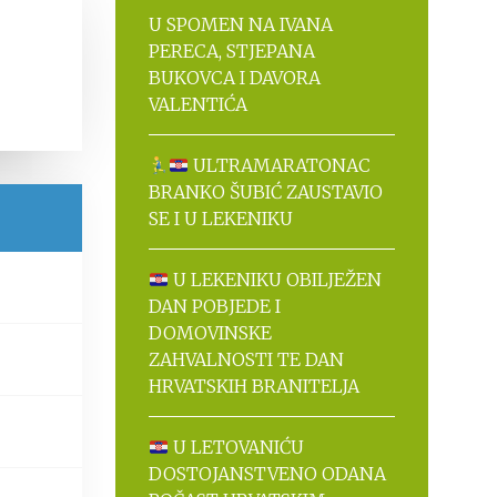
U SPOMEN NA IVANA
PERECA, STJEPANA
BUKOVCA I DAVORA
VALENTIĆA
ULTRAMARATONAC
BRANKO ŠUBIĆ ZAUSTAVIO
SE I U LEKENIKU
U LEKENIKU OBILJEŽEN
DAN POBJEDE I
DOMOVINSKE
ZAHVALNOSTI TE DAN
HRVATSKIH BRANITELJA
U LETOVANIĆU
DOSTOJANSTVENO ODANA