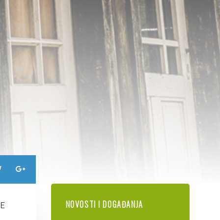
NOVOSTI I DOGAĐANJA
NE