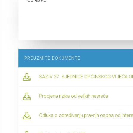
OBNOVE
PREUZMITE DOKUMENTE
SAZIV 27. SJEDNICE OPĆINSKOG VIJEĆA O
Procjena rizika od velikih nesreća
Odluka o određivanju pravnih osoba od intere