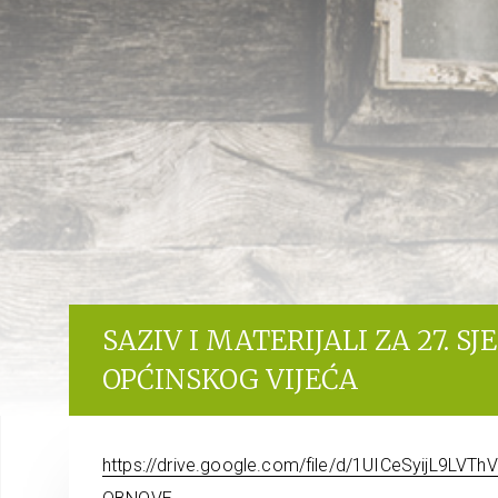
SAZIV I MATERIJALI ZA 27. S
OPĆINSKOG VIJEĆA
https://drive.google.com/file/d/1UICeSyijL9L