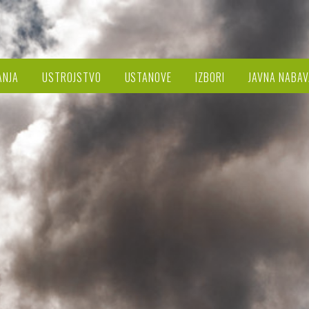
ANJA
USTROJSTVO
USTANOVE
IZBORI
JAVNA NABAV