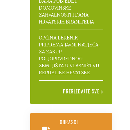
DANA POBJEDE I
DOMOVINSKE
ZAHVALNOSTI I DANA
HRVATSKIH BRANITELJA
OPĆINA LEKENIK
PRIPREMA JAVNI NATJEČAJ
ZA ZAKUP
POLJOPRVREDNOG
ZEMLJIŠTA U VLASNIŠTVU
REPUBLIKE HRVATSKE
PREGLEDAJTE SVE
OBRASCI