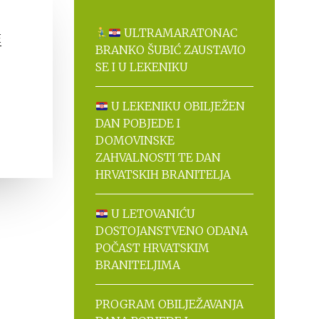
ULTRAMARATONAC
E
BRANKO ŠUBIĆ ZAUSTAVIO
SE I U LEKENIKU
U LEKENIKU OBILJEŽEN
DAN POBJEDE I
DOMOVINSKE
ZAHVALNOSTI TE DAN
HRVATSKIH BRANITELJA
U LETOVANIĆU
DOSTOJANSTVENO ODANA
POČAST HRVATSKIM
BRANITELJIMA
PROGRAM OBILJEŽAVANJA