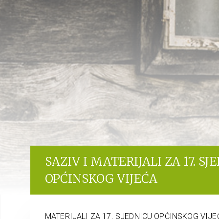
SAZIV I MATERIJALI ZA 17. SJ
OPĆINSKOG VIJEĆA
MATERIJALI ZA 17. SJEDNICU OPĆINSKOG VIJE