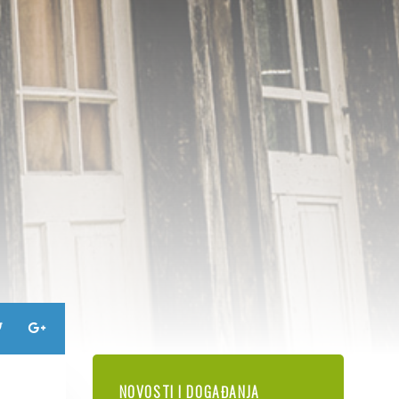
NOVOSTI I DOGAĐANJA