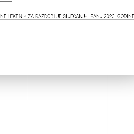
NE LEKENIK ZA RAZDOBLJE SIJEČANJ-LIPANJ 2023. GODIN