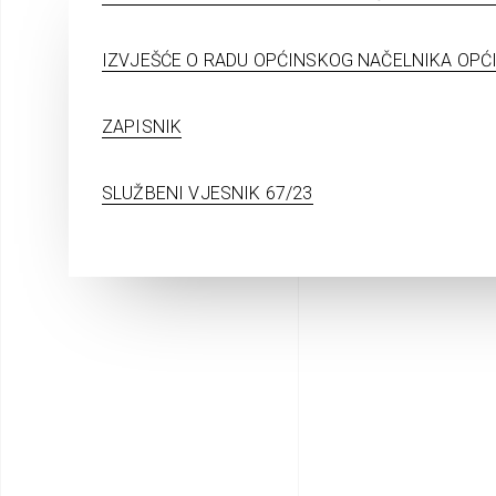
IZVJEŠĆE O RADU OPĆINSKOG NAČELNIKA OPĆI
ZAPISNIK
SLUŽBENI VJESNIK 67/23