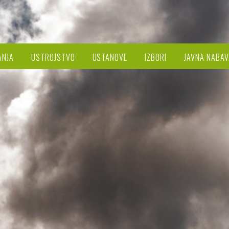
ANJA
USTROJSTVO
USTANOVE
IZBORI
JAVNA NABAV