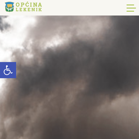
Open toolbar