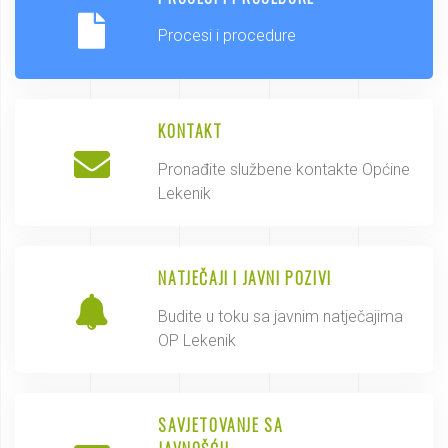
Procesi i procedure
KONTAKT
Pronađite službene kontakte Općine
Lekenik
NATJEČAJI I JAVNI POZIVI
Budite u toku sa javnim natječajima
OP Lekenik
SAVJETOVANJE SA