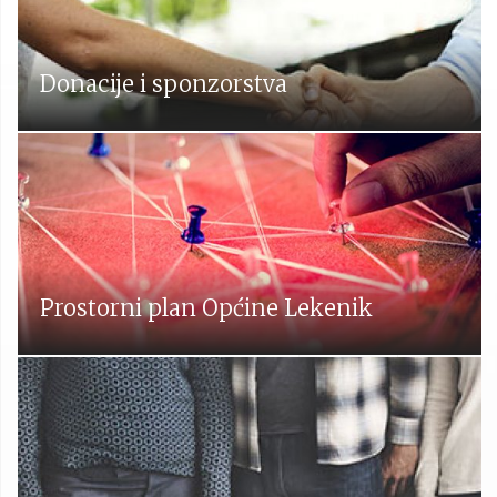
Donacije i sponzorstva
Prostorni plan Općine Lekenik