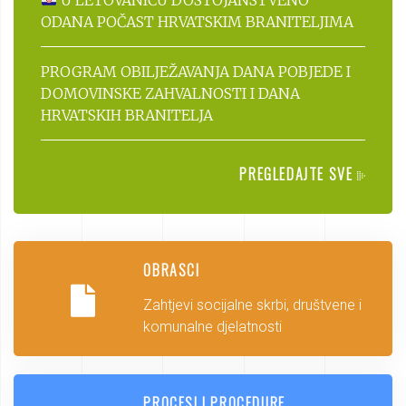
U LETOVANIĆU DOSTOJANSTVENO
ODANA POČAST HRVATSKIM BRANITELJIMA
PROGRAM OBILJEŽAVANJA DANA POBJEDE I
DOMOVINSKE ZAHVALNOSTI I DANA
HRVATSKIH BRANITELJA
PREGLEDAJTE SVE
OBRASCI
Zahtjevi socijalne skrbi, društvene i
komunalne djelatnosti
PROCESI I PROCEDURE