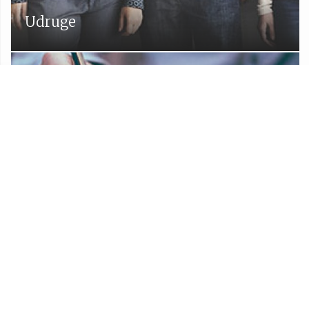
Udruge
Proračun Općine Lekenik
Službeni glasnik