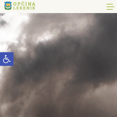
Open toolbar