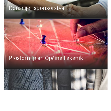
Donacije i sponzorstva
Prostorni plan Općine Lekenik
Udruge