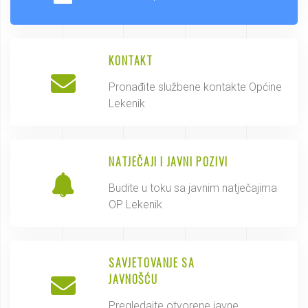
KONTAKT
Pronađite službene kontakte Općine
Lekenik
NATJEČAJI I JAVNI POZIVI
Budite u toku sa javnim natječajima
OP Lekenik
SAVJETOVANJE SA
JAVNOŠĆU
Pregledajte otvorene javne