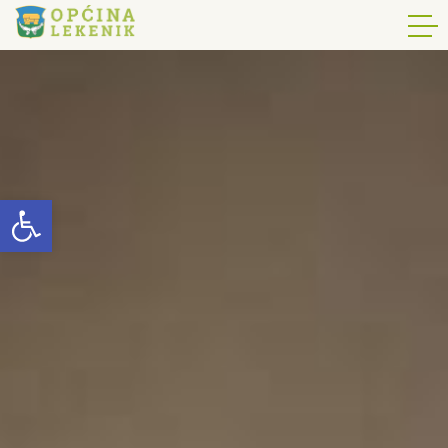
Open toolbar