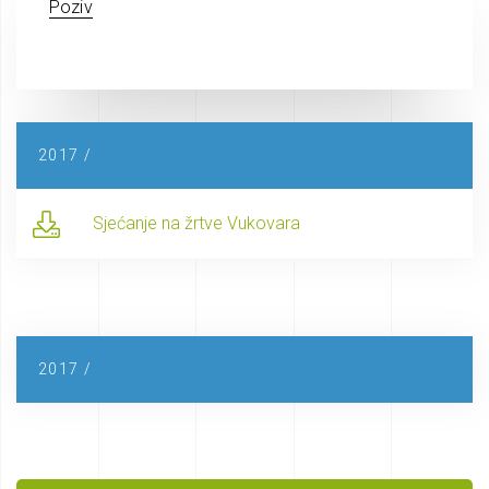
Poziv
2017 /
Sjećanje na žrtve Vukovara
2017 /