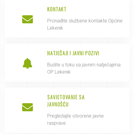
KONTAKT
Pronađite službene kontakte Općine
Lekenik
NATJEČAJI I JAVNI POZIVI
Budite u toku sa javnim natječajima
OP Lekenik
SAVJETOVANJE SA
JAVNOŠĆU
Pregledajte otvorene javne
rasprave