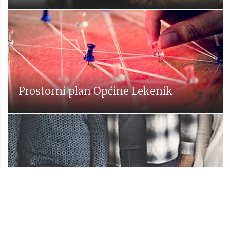
Prostorni plan Općine Lekenik
Udruge