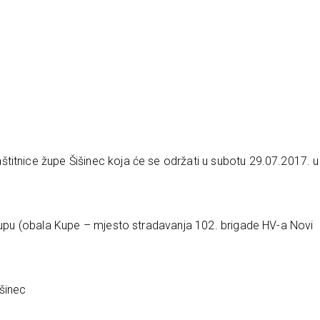
titnice župe Šišinec koja će se održati u subotu 29.07.2017. u
 Kupu (obala Kupe – mjesto stradavanja 102. brigade HV-a Novi
šinec