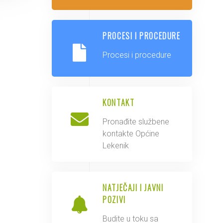
PROCESI I PROCEDURE
Procesi i procedure
KONTAKT
Pronađite službene
kontakte Općine
Lekenik
NATJEČAJI I JAVNI
POZIVI
Budite u toku sa