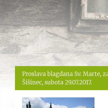
Proslava blagdana Sv. Marte, z
Šišinec, subota 29.07.2017.