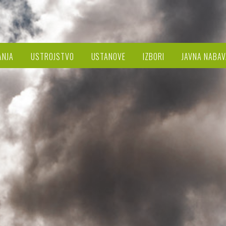
ANJA
USTROJSTVO
USTANOVE
IZBORI
JAVNA NABAV