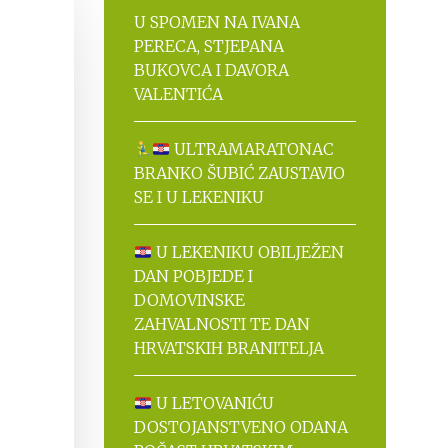
U SPOMEN NA IVANA
PERECA, STJEPANA
BUKOVCA I DAVORA
VALENTIĆA
ULTRAMARATONAC
BRANKO ŠUBIĆ ZAUSTAVIO
SE I U LEKENIKU
U LEKENIKU OBILJEŽEN
DAN POBJEDE I
DOMOVINSKE
ZAHVALNOSTI TE DAN
HRVATSKIH BRANITELJA
U LETOVANIĆU
DOSTOJANSTVENO ODANA