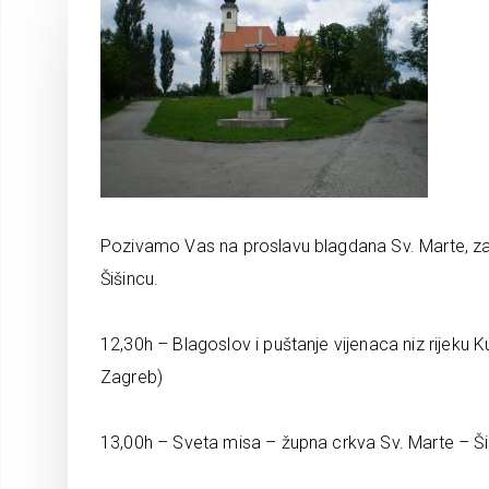
Pozivamo Vas na proslavu blagdana Sv. Marte, zaš
Šišincu.
12,30h – Blagoslov i puštanje vijenaca niz rijeku
Zagreb)
13,00h – Sveta misa – župna crkva Sv. Marte – Ši