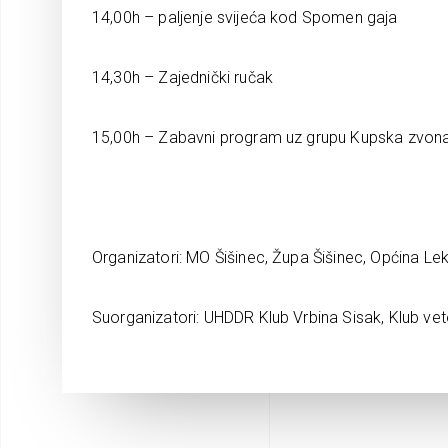
14,00h – paljenje svijeća kod Spomen gaja
14,30h – Zajednički ručak
15,00h – Zabavni program uz grupu Kupska zvon
Organizatori: MO Šišinec, Župa Šišinec, Općina Le
Suorganizatori: UHDDR Klub Vrbina Sisak, Klub ve