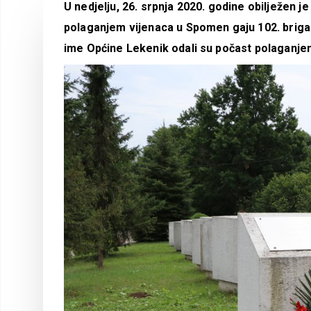
U nedjelju, 26. srpnja 2020. godine obilježen 
polaganjem vijenaca u Spomen gaju 102. brigad
ime Općine Lekenik odali su počast polaganjem