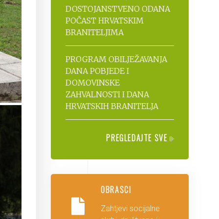
DOSTOJANSTVENO ODANA
POČAST HRVATSKIM
BRANITELJIMA
PROGRAM OBILJEŽAVANJA
DANA POBJEDE I
DOMOVINSKE
ZAHVALNOSTI I DANA
HRVATSKIH BRANITELJA
PREGLEDAJTE SVE
OBRASCI
Zahtjevi socijalne