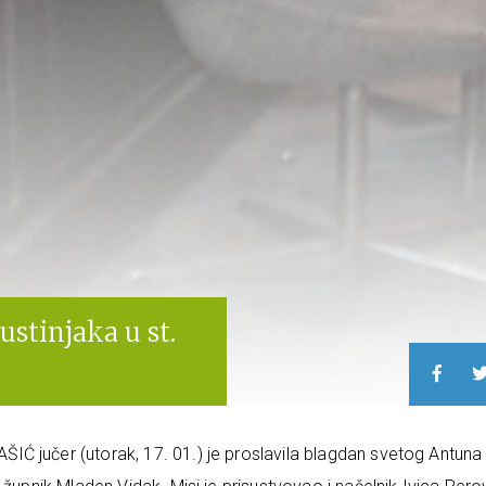
ustinjaka u st.
Ć jučer (utorak, 17. 01.) je proslavila blagdan svetog Antuna