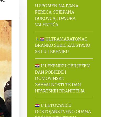
ić.
U SPOMEN NA IVANA
PERECA, STJEPANA
BUKOVCA I DAVORA
VALENTIĆA
ULTRAMARATONAC
BRANKO ŠUBIĆ ZAUSTAVIO
SE I U LEKENIKU
U LEKENIKU OBILJEŽEN
DAN POBJEDE I
DOMOVINSKE
ZAHVALNOSTI TE DAN
HRVATSKIH BRANITELJA
U LETOVANIĆU
DOSTOJANSTVENO ODANA