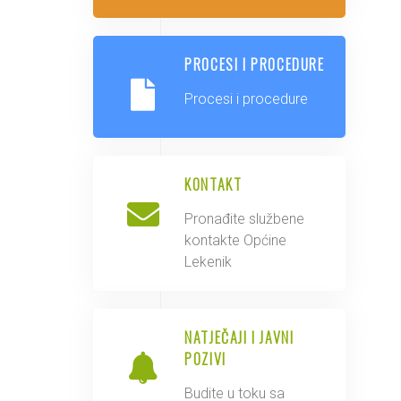
PROCESI I PROCEDURE
Procesi i procedure
KONTAKT
Pronađite službene
kontakte Općine
Lekenik
NATJEČAJI I JAVNI
POZIVI
Budite u toku sa