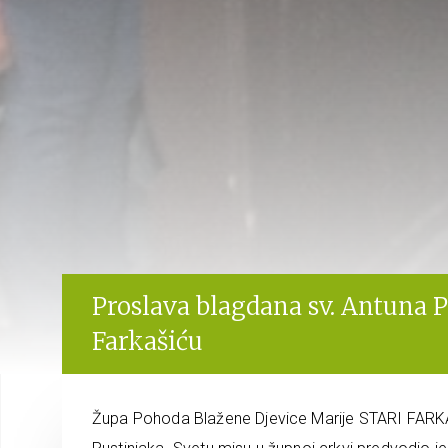
Proslava blagdana sv. Antuna P
Farkašiću
Župa Pohoda Blažene Djevice Marije STARI FARKAŠI