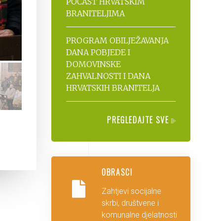
POČAST HRVATSKIM
BRANITELJIMA
PROGRAM OBILJEŽAVANJA
DANA POBJEDE I
DOMOVINSKE
ZAHVALNOSTI I DANA
HRVATSKIH BRANITELJA
PREGLEDAJTE SVE
OBRASCI
Zahtjevi socijalne
skrbi, društvene i
komunalne djelatnosti