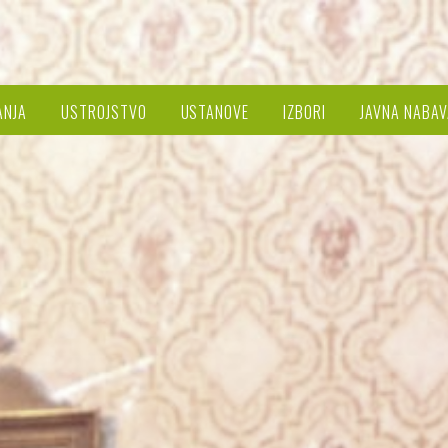
ANJA
USTROJSTVO
USTANOVE
IZBORI
JAVNA NABAV