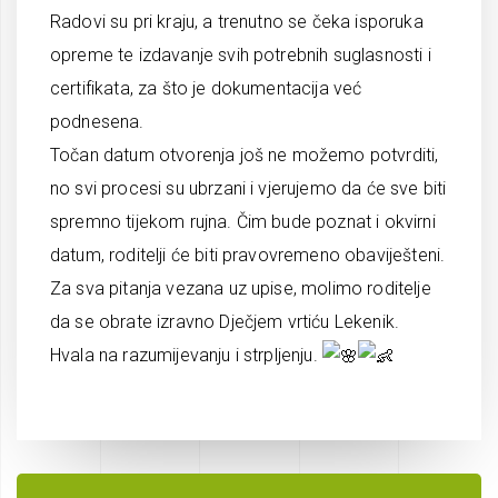
Radovi su pri kraju, a trenutno se čeka isporuka
opreme te izdavanje svih potrebnih suglasnosti i
certifikata, za što je dokumentacija već
podnesena.
Točan datum otvorenja još ne možemo potvrditi,
no svi procesi su ubrzani i vjerujemo da će sve biti
spremno tijekom rujna. Čim bude poznat i okvirni
datum, roditelji će biti pravovremeno obaviješteni.
Za sva pitanja vezana uz upise, molimo roditelje
da se obrate izravno Dječjem vrtiću Lekenik.
Hvala na razumijevanju i strpljenju.