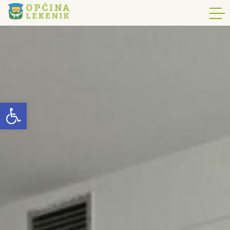
Open toolbar