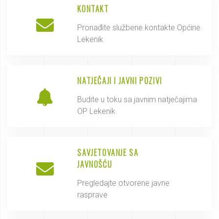
KONTAKT
Pronađite službene kontakte Općine
Lekenik
NATJEČAJI I JAVNI POZIVI
Budite u toku sa javnim natječajima
OP Lekenik
SAVJETOVANJE SA
JAVNOŠĆU
Pregledajte otvorene javne
rasprave