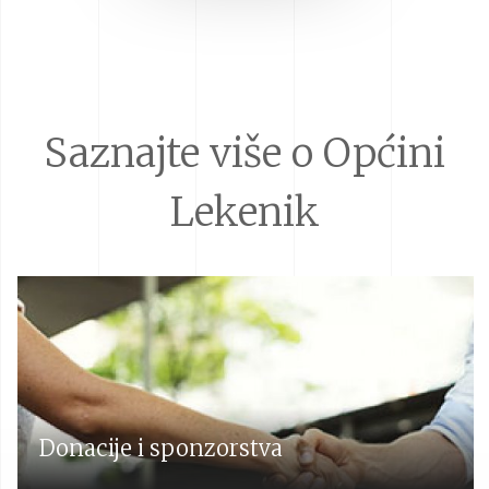
Saznajte više o Općini
Lekenik
Donacije i sponzorstva