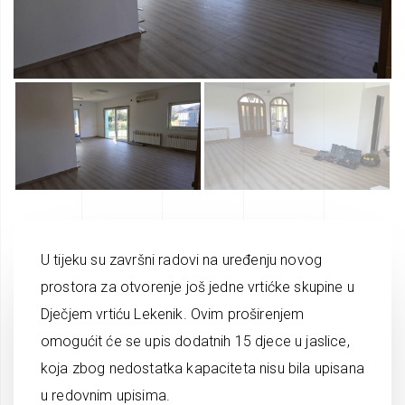
U tijeku su završni radovi na uređenju novog
prostora za otvorenje još jedne vrtićke skupine u
Dječjem vrtiću Lekenik. Ovim proširenjem
omogućit će se upis dodatnih 15 djece u jaslice,
koja zbog nedostatka kapaciteta nisu bila upisana
u redovnim upisima.