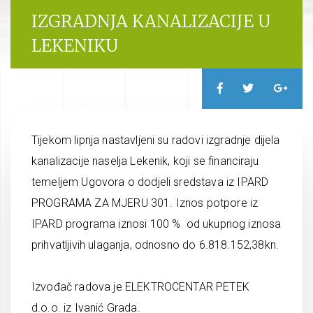
IZGRADNJA KANALIZACIJE U
LEKENIKU
Tijekom lipnja nastavljeni su radovi izgradnje dijela
kanalizacije naselja Lekenik, koji se financiraju
temeljem Ugovora o dodjeli sredstava iz IPARD
PROGRAMA ZA MJERU 301. Iznos potpore iz
IPARD programa iznosi 100 % od ukupnog iznosa
prihvatljivih ulaganja, odnosno do 6.818.152,38kn.
Izvođač radova je ELEKTROCENTAR PETEK
d.o.o. iz Ivanić Grada.