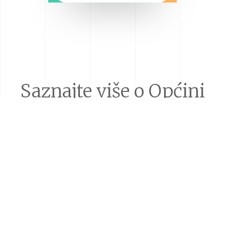
Saznajte više o Općini
Lekenik