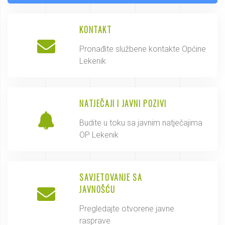
KONTAKT
Pronađite službene kontakte Općine
Lekenik
NATJEČAJI I JAVNI POZIVI
Budite u toku sa javnim natječajima
OP Lekenik
SAVJETOVANJE SA
JAVNOŠĆU
Pregledajte otvorene javne
rasprave