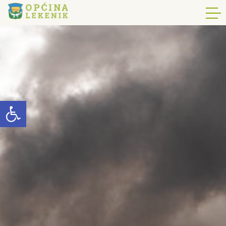
Open toolbar