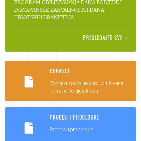
PROGRAM OBILJEŽAVANJA DANA POBJEDE I
DOMOVINSKE ZAHVALNOSTI I DANA
HRVATSKIH BRANITELJA
PREGLEDAJTE SVE
OBRASCI
Zahtjevi socijalne skrbi, društvene i
komunalne djelatnosti
PROCESI I PROCEDURE
Procesi i procedure