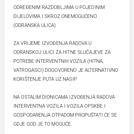
ODREĐENIM RAZDOBLJIMA U POJEDINIM
DIJELOVIMA I SKROZ ONEMOGUĆENO
(ODRANSKA ULICA).
ZA VRIJEME IZVOĐENJA RADOVA U
ODRANSKOJ ULICI ZA HITNE SLUČAJEVE ZA
POTREBE INTERVENTNIH VOZILA (HITNA,
VATROGASCI) DOGOVORENO JE ALTERNATIVNO
KORIŠTENJE PUTA UZ NASIP.
NA OSTALIM DIONICAMA IZVOĐENJA RADOVA
INTERVENTNA VOZILA I VOZILA OPSKBE I
GOSPODARENJA OTPADOM PROPUŠTATI ĆE SE
GDJE GOD JE TO MOGUĆE.