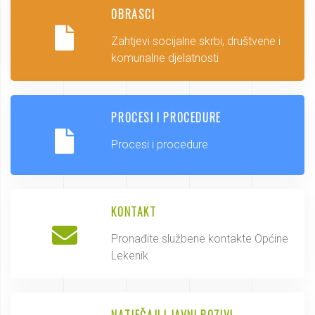
OBRASCI
Zahtjevi socijalne skrbi, društvene i
komunalne djelatnosti
PROCESI I PROCEDURE
Procesi i procedure
KONTAKT
Pronađite službene kontakte Općine
Lekenik