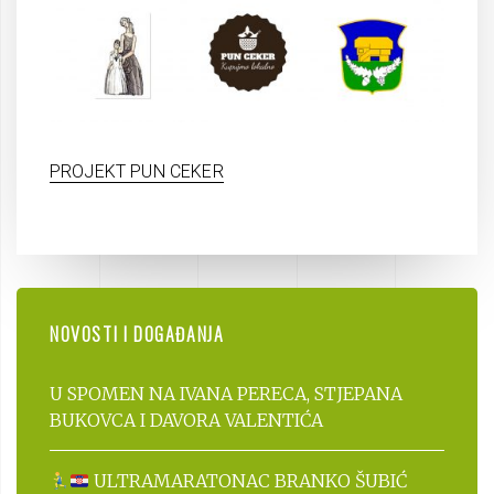
PROJEKT PUN CEKER
NOVOSTI I DOGAĐANJA
U SPOMEN NA IVANA PERECA, STJEPANA
BUKOVCA I DAVORA VALENTIĆA
ULTRAMARATONAC BRANKO ŠUBIĆ