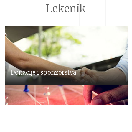
Lekenik
Donacije i sponzorstva
Prostorni plan Općine Lekenik