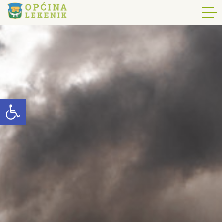
Open toolbar