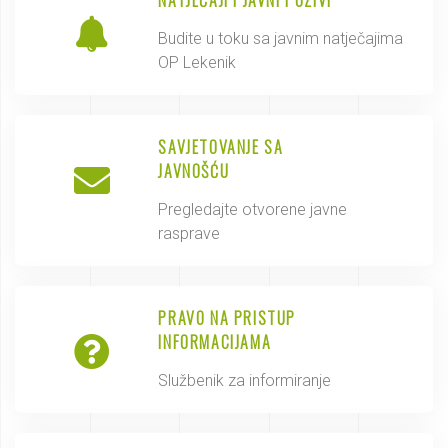
NATJEČAJI I JAVNI POZIVI
Budite u toku sa javnim natječajima
OP Lekenik
SAVJETOVANJE SA
JAVNOŠĆU
Pregledajte otvorene javne
rasprave
PRAVO NA PRISTUP
INFORMACIJAMA
Službenik za informiranje