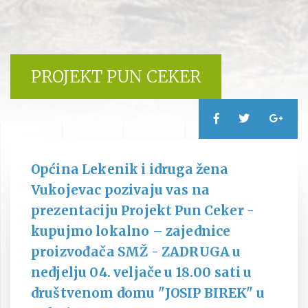
PROJEKT PUN CEKER
Općina Lekenik i idruga žena
Vukojevac pozivaju vas na
prezentaciju Projekt Pun Ceker -
kupujmo lokalno – zajednice
proizvođača SMŽ - ZADRUGA u
nedjelju 04. veljače u 18.00 sati u
društvenom domu "JOSIP BIREK" u