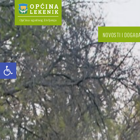
Općina ugodnog življenja
NOVOSTI I DOGAĐ
Open toolbar