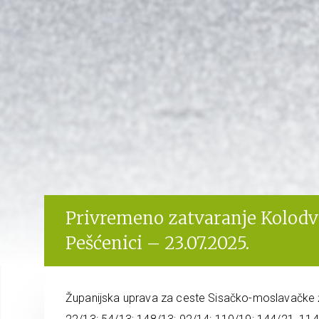
Privremeno zatvaranje Kolodvo
Pešćenici – 23.07.2025.
Županijska uprava za ceste Sisačko-moslavačke ž