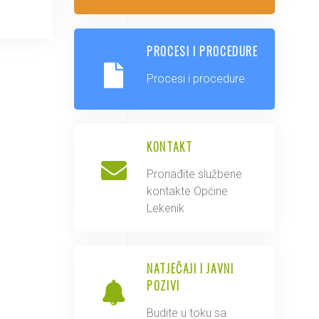
PROCESI I PROCEDURE
Procesi i procedure
KONTAKT
Pronađite službene
kontakte Općine
Lekenik
NATJEČAJI I JAVNI
POZIVI
Budite u toku sa