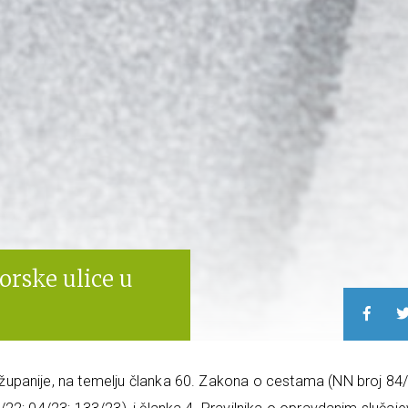
rske ulice u
upanije, na temelju članka 60. Zakona o cestama (NN broj 84/