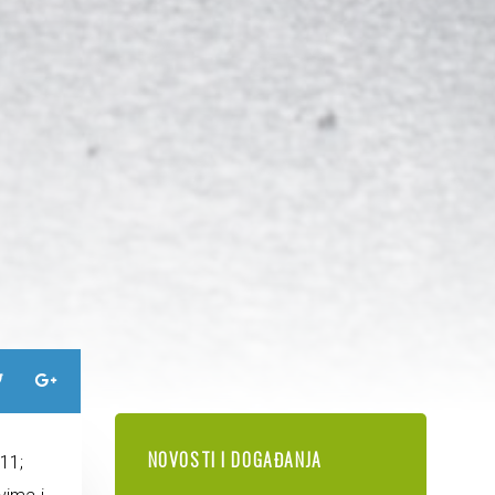
NOVOSTI I DOGAĐANJA
11;