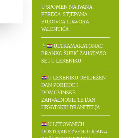
U SPOMEN NA IVANA
PERECA, STJEPANA
BUKOVCA I DAVORA
VALENTIĆA
ULTRAMARATONAC
BRANKO ŠUBIĆ ZAUSTAVIO
SE I U LEKENIKU
U LEKENIKU OBILJEŽEN
DAN POBJEDE I
DOMOVINSKE
ZAHVALNOSTI TE DAN
HRVATSKIH BRANITELJA
U LETOVANIĆU
DOSTOJANSTVENO ODANA