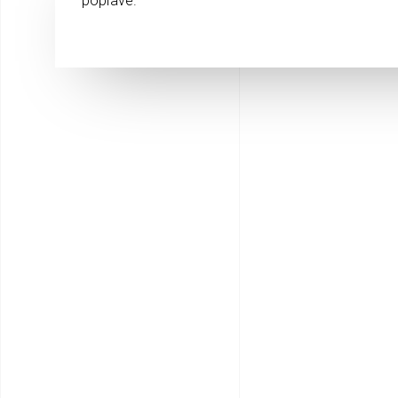
poplave.