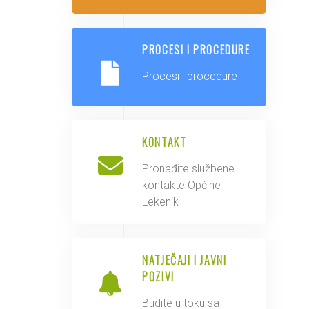
PROCESI I PROCEDURE
Procesi i procedure
KONTAKT
Pronađite službene
kontakte Općine
Lekenik
NATJEČAJI I JAVNI
POZIVI
Budite u toku sa