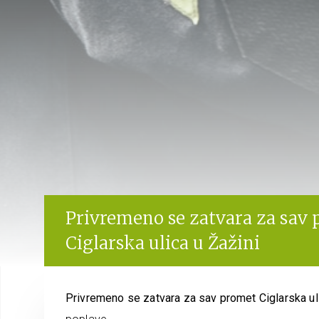
Privremeno se zatvara za sav
Ciglarska ulica u Žažini
Privremeno se zatvara za sav promet Ciglarska ul