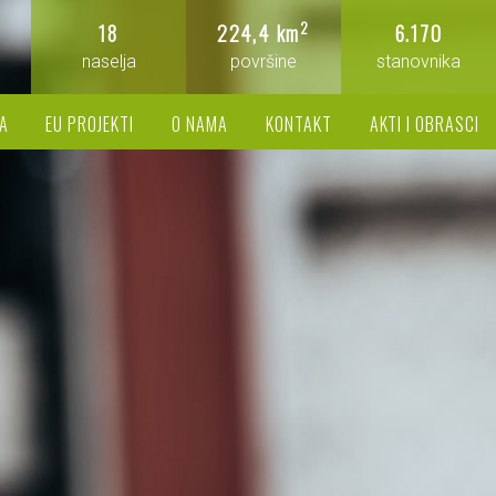
2
18
224,4 km
6.170
naselja
površine
stanovnika
A
EU PROJEKTI
O NAMA
KONTAKT
AKTI I OBRASCI