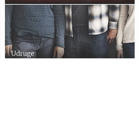
Udruge
Proračun Općine Lekenik