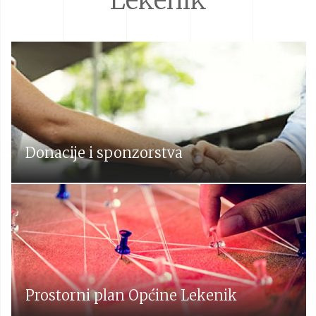
Lekenik
Donacije i sponzorstva
Prostorni plan Općine Lekenik