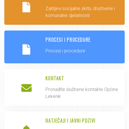
Zahtjevi socijalne skrbi, društvene i
komunalne djelatnosti
PROCESI I PROCEDURE
Procesi i procedure
KONTAKT
Pronađite službene kontakte Općine
Lekenik
NATJEČAJI I JAVNI POZIVI