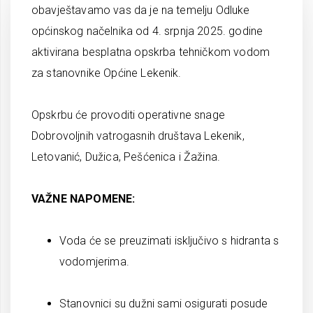
obavještavamo vas da je na temelju Odluke
općinskog načelnika od 4. srpnja 2025. godine
aktivirana besplatna opskrba tehničkom vodom
za stanovnike Općine Lekenik.
Opskrbu će provoditi operativne snage
Dobrovoljnih vatrogasnih društava Lekenik,
Letovanić, Dužica, Pešćenica i Žažina.
VAŽNE NAPOMENE:
Voda će se preuzimati isključivo s hidranta s
vodomjerima.
Stanovnici su dužni sami osigurati posude