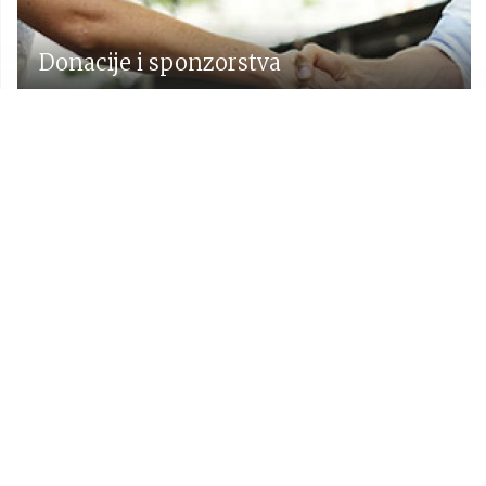
Donacije i sponzorstva
Prostorni plan Općine Lekenik