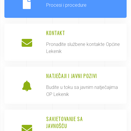
Procesi i procedure
KONTAKT
Pronađite službene kontakte Općine
Lekenik
NATJEČAJI I JAVNI POZIVI
Budite u toku sa javnim natječajima
OP Lekenik
SAVJETOVANJE SA
JAVNOŠĆU