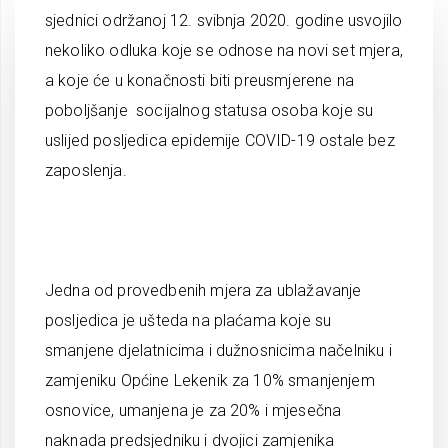
sjednici održanoj 12. svibnja 2020. godine usvojilo
nekoliko odluka koje se odnose na novi set mjera,
a koje će u konačnosti biti preusmjerene na
poboljšanje socijalnog statusa osoba koje su
uslijed posljedica epidemije COVID-19 ostale bez
zaposlenja.
Jedna od provedbenih mjera za ublažavanje
posljedica je ušteda na plaćama koje su
smanjene djelatnicima i dužnosnicima načelniku i
zamjeniku Općine Lekenik za 10% smanjenjem
osnovice, umanjena je za 20% i mjesečna
naknada predsjedniku i dvojici zamjenika