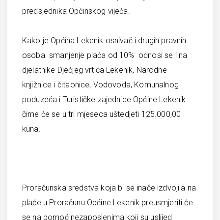
predsjednika Općinskog vijeća.
Kako je Općina Lekenik osnivač i drugih pravnih
osoba smanjenje plaća od 10% odnosi se i na
djelatnike Dječjeg vrtića Lekenik, Narodne
knjižnice i čitaonice, Vodovoda, Komunalnog
poduzeća i Turističke zajednice Općine Lekenik
čime će se u tri mjeseca uštedjeti 125.000,00
kuna.
Proračunska sredstva koja bi se inače izdvojila na
plaće u Proračunu Općine Lekenik preusmjeriti će
se na pomoć nezaposlenima koji su uslijed