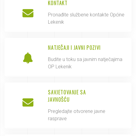
KONTAKT
Pronađite službene kontakte Općine
Lekenik
NATJEČAJI I JAVNI POZIVI
Budite u toku sa javnim natječajima
OP Lekenik
SAVJETOVANJE SA
JAVNOŠĆU
Pregledajte otvorene javne
rasprave