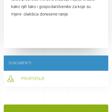
kako njih tako i gospodarstvenike za koje su
mjere olakšica donesene ranije.
DOKUMENTI
PRIOPĆENJE