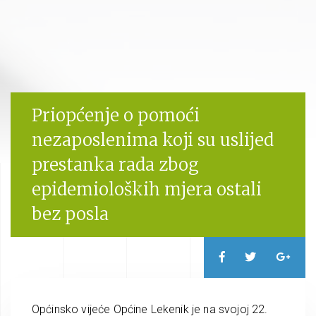
Priopćenje o pomoći
nezaposlenima koji su uslijed
prestanka rada zbog
epidemioloških mjera ostali
bez posla
Općinsko vijeće Općine Lekenik je na svojoj 22.