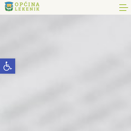
Open toolbar