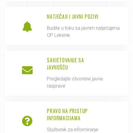
NATJEČAJI I JAVNI POZIVI
Budite u toku sa javnim natječajima
OP Lekenik
SAVJETOVANJE SA
JAVNOŠĆU
Pregledajte otvorene javne
rasprave
PRAVO NA PRISTUP
INFORMACIJAMA
Službenik za informiranje