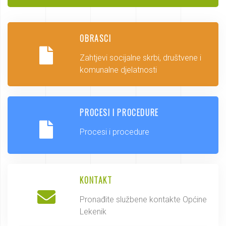
OBRASCI
Zahtjevi socijalne skrbi, društvene i
komunalne djelatnosti
PROCESI I PROCEDURE
Procesi i procedure
KONTAKT
Pronađite službene kontakte Općine
Lekenik