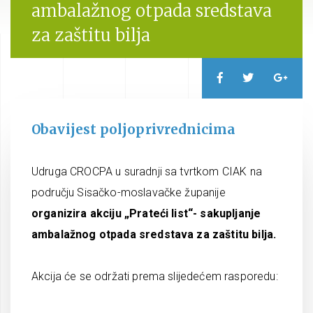
ambalažnog otpada sredstava
za zaštitu bilja
Obavijest poljoprivrednicima
Udruga CROCPA u suradnji sa tvrtkom CIAK na
području Sisačko-moslavačke županije
organizira akciju „Prateći list“- sakupljanje
ambalažnog otpada sredstava za zaštitu bilja.
Akcija će se održati prema slijedećem rasporedu: