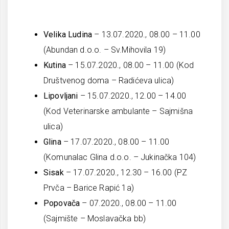
Velika Ludina
– 13.07.2020., 08.00 – 11.00
(Abundan d.o.o. – Sv.Mihovila 19)
Kutina
– 15.07.2020., 08.00 – 11.00 (Kod
Društvenog doma – Radićeva ulica)
Lipovljani
– 15.07.2020., 12.00 – 14.00
(Kod Veterinarske ambulante – Sajmišna
ulica)
Glina
– 17.07.2020., 08.00 – 11.00
(Komunalac Glina d.o.o. – Jukinačka 104)
Sisak
– 17.07.2020., 12.30 – 16.00 (PZ
Prvča – Barice Rapić 1a)
Popovača
– 07.2020., 08.00 – 11.00
(Sajmište – Moslavačka bb)