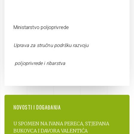
Ministarstvo poljoprivrede
Uprava za stručnu podršku razvoju
poljoprivrede i ribarstva
NOVOSTI I DOGAĐANJA
U SPOMEN NA IVANA PERECA, STJEPANA
BUKOVCA I DAVORA VALENTIĆA