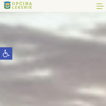
Open toolbar