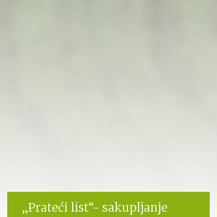
„Prateći list“- sakupljanje