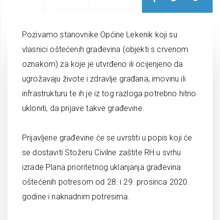
Pozivamo stanovnike Općine Lekenik koji su
vlasnici oštećenih građevina (objekti s crvenom
oznakom) za koje je utvrđeno ili ocijenjeno da
ugrožavaju živote i zdravlje građana, imovinu ili
infrastrukturu te ih je iz tog razloga potrebno hitno
ukloniti, da prijave takve građevine.
Prijavljene građevine će se uvrstiti u popis koji će
se dostaviti Stožeru Civilne zaštite RH u svrhu
izrade Plana prioritetnog uklanjanja građevina
oštećenih potresom od 28. i 29. prosinca 2020.
godine i naknadnim potresima.