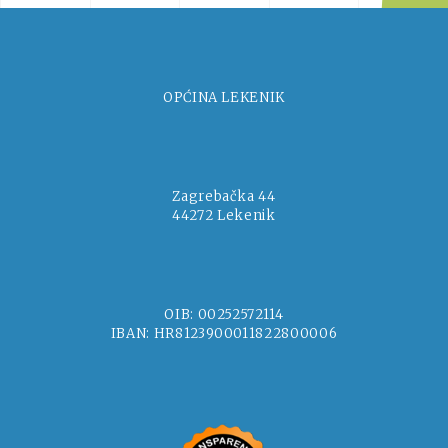
OPĆINA LEKENIK
Zagrebačka 44
44272 Lekenik
OIB: 00252572114
IBAN: HR8123900011822800006