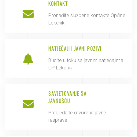
KONTAKT
Pronađite službene kontakte Općine
Lekenik
NATJEČAJI I JAVNI POZIVI
Budite u toku sa javnim natječajima
OP Lekenik
SAVJETOVANJE SA
JAVNOŠĆU
Pregledajte otvorene javne
rasprave