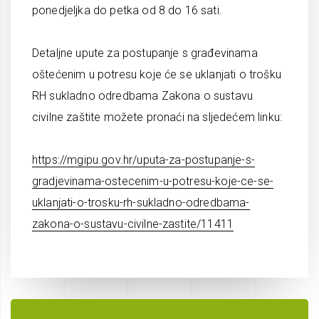
ponedjeljka do petka od 8 do 16 sati.
Detaljne upute za postupanje s građevinama
oštećenim u potresu koje će se uklanjati o trošku
RH sukladno odredbama Zakona o sustavu
civilne zaštite možete pronaći na sljedećem linku:
https://mgipu.gov.hr/uputa-za-postupanje-s-
gradjevinama-ostecenim-u-potresu-koje-ce-se-
uklanjati-o-trosku-rh-sukladno-odredbama-
zakona-o-sustavu-civilne-zastite/11411