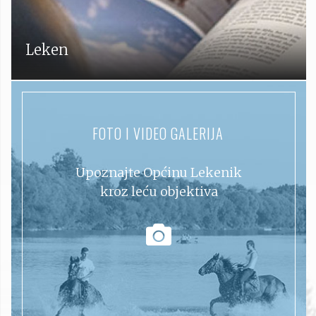
Leken
FOTO I VIDEO GALERIJA
Upoznajte Općinu Lekenik
kroz leću objektiva