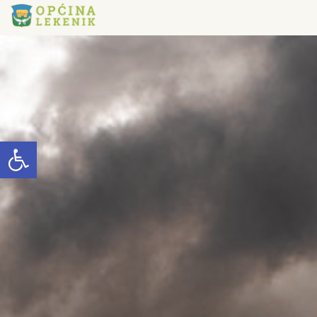
Open toolbar