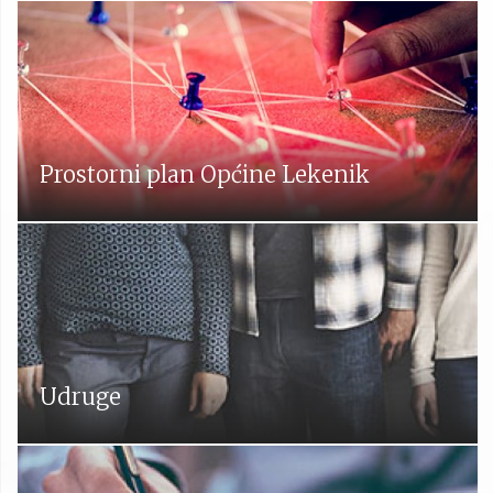
Prostorni plan Općine Lekenik
Udruge