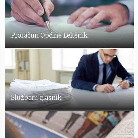
Proračun Općine Lekenik
Službeni glasnik