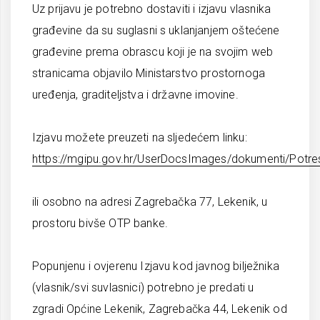
Uz prijavu je potrebno dostaviti i izjavu vlasnika
građevine da su suglasni s uklanjanjem oštećene
građevine prema obrascu koji je na svojim web
stranicama objavilo Ministarstvo prostornoga
uređenja, graditeljstva i državne imovine.
Izjavu možete preuzeti na sljedećem linku:
https://mgipu.gov.hr/UserDocsImages/dokumenti/Pot
ili osobno na adresi Zagrebačka 77, Lekenik, u
prostoru bivše OTP banke.
Popunjenu i ovjerenu Izjavu kod javnog bilježnika
(vlasnik/svi suvlasnici) potrebno je predati u
zgradi Općine Lekenik, Zagrebačka 44, Lekenik od