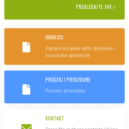
PREGLEDAJTE SVE
OBRASCI
Zahtjevi socijalne skrbi, društvene i
komunalne djelatnosti
PROCESI I PROCEDURE
Procesi i procedure
KONTAKT