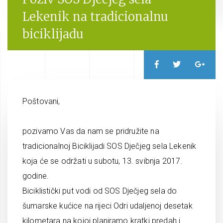
Lekenik na tradicionalnu
biciklijadu
Poštovani,
pozivamo Vas da nam se pridružite na
tradicionalnoj Biciklijadi SOS Dječjeg sela Lekenik
koja će se održati u subotu, 13. svibnja 2017.
godine.
Biciklistički put vodi od SOS Dječjeg sela do
šumarske kućice na rijeci Odri udaljenoj desetak
kilometara na kojoj planiramo kratki predah i