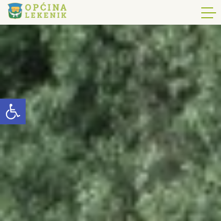
Open toolbar