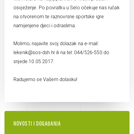
osvježenje. Po povratku u Selo očekuje nas ručak
na otvorenom te raznovrsne sportske igre
namijenjene djeci i odraslima.
Molimo, najavite svoj dolazak na e-mail:
lekenik@sos-dsh.hr ili na tel: 044/526-550 do
srijede 10.05.2017.
Radujemo se Vašem dolasku!
NOVOSTI I DOGAĐANJA