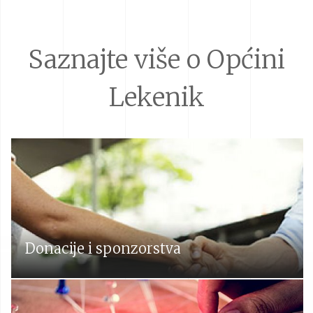
Saznajte više o Općini
Lekenik
Donacije i sponzorstva