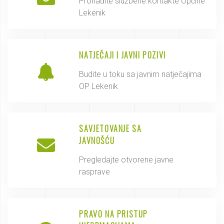
Pronađite službene kontakte Općine
Lekenik
NATJEČAJI I JAVNI POZIVI
Budite u toku sa javnim natječajima
OP Lekenik
SAVJETOVANJE SA
JAVNOŠĆU
Pregledajte otvorene javne
rasprave
PRAVO NA PRISTUP