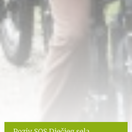
Poziv SOS Dječjeg sela