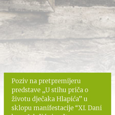
Poziv na pretpremijeru
predstave „U stihu priča o
životu dječaka Hlapića” u
sklopu manifestacije “XI. Dani