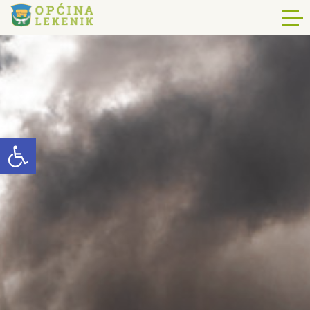
Open toolbar