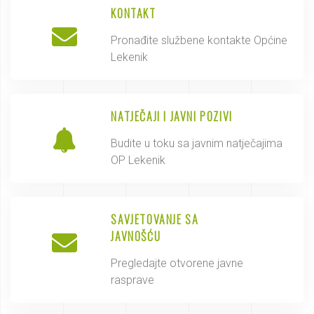
KONTAKT
Pronađite službene kontakte Općine
Lekenik
NATJEČAJI I JAVNI POZIVI
Budite u toku sa javnim natječajima
OP Lekenik
SAVJETOVANJE SA
JAVNOŠĆU
Pregledajte otvorene javne
rasprave