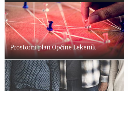
Prostorni plan Općine Lekenik
Udruge