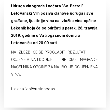
Udruga vinograda i voćara "Sv. Bartol"
Letovanski Vrh poziva članove udruga i sve
građane, ljubitelje vina na izložbu vina općine
Lekenik koja će se održati u petak, 26. travnja
2019. godine u Vatrogasnom domu u
Letovaniću od 20.00 sati.
NA IZLOŽBI ĆE SE PROGLASITI REZULTATI
OCJENE VINA I DODIJELITI DIPLOME I NAGRADE
NAČELNIKA OPĆINE ZA NAJBOLJE OCIJENJENA
VINA.
Ulaz na izložbu slobodan.