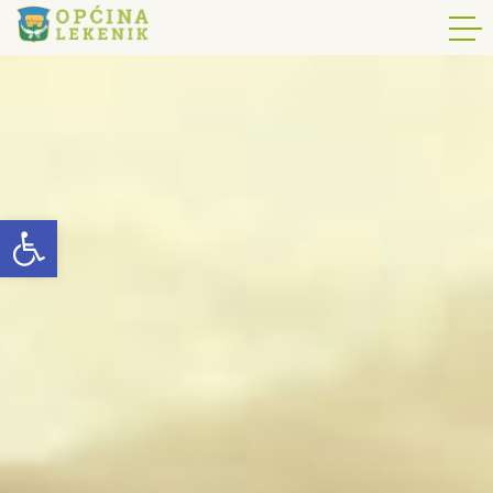
Open toolbar