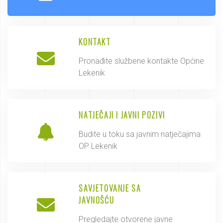
KONTAKT
Pronađite službene kontakte Općine
Lekenik
NATJEČAJI I JAVNI POZIVI
Budite u toku sa javnim natječajima
OP Lekenik
SAVJETOVANJE SA
JAVNOŠĆU
Pregledajte otvorene javne