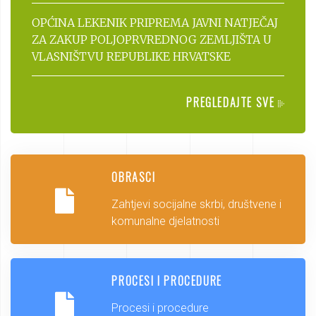
OPĆINA LEKENIK PRIPREMA JAVNI NATJEČAJ
ZA ZAKUP POLJOPRVREDNOG ZEMLJIŠTA U
VLASNIŠTVU REPUBLIKE HRVATSKE
PREGLEDAJTE SVE
OBRASCI
Zahtjevi socijalne skrbi, društvene i
komunalne djelatnosti
PROCESI I PROCEDURE
Procesi i procedure