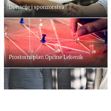
Donacije i sponzorstva
Prostorni plan Općine Lekenik
Udruge