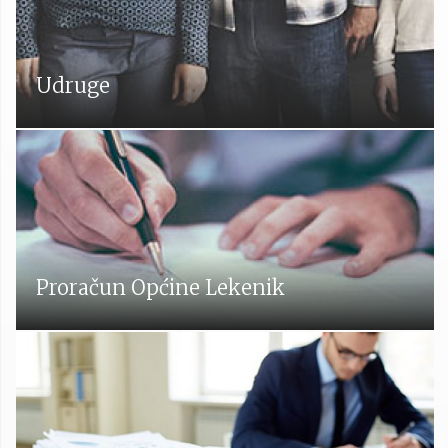
Udruge
Proračun Općine Lekenik