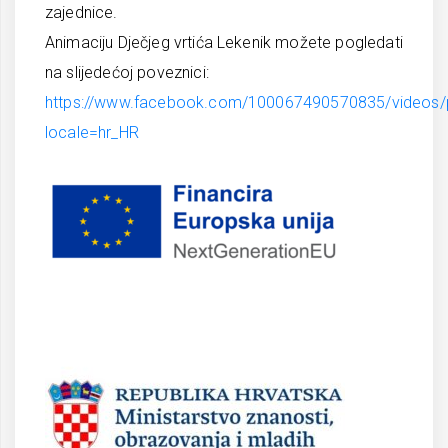
zajednice.
Animaciju Dječjeg vrtića Lekenik možete pogledati
na slijedećoj poveznici:
https://www.facebook.com/100067490570835/video
locale=hr_HR