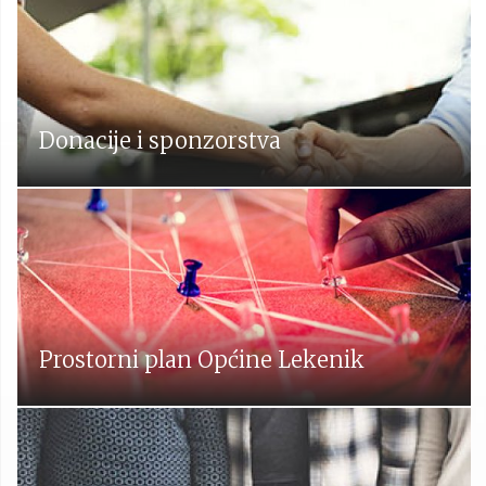
Donacije i sponzorstva
Prostorni plan Općine Lekenik