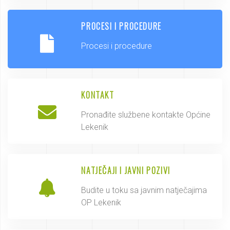
PROCESI I PROCEDURE
Procesi i procedure
KONTAKT
Pronađite službene kontakte Općine
Lekenik
NATJEČAJI I JAVNI POZIVI
Budite u toku sa javnim natječajima
OP Lekenik