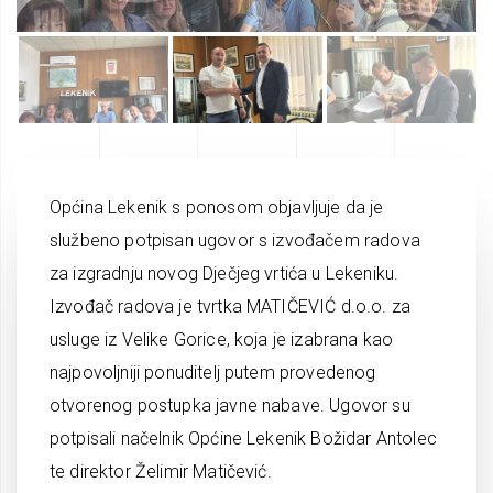
Općina Lekenik s ponosom objavljuje da je
službeno potpisan ugovor s izvođačem radova
za izgradnju novog Dječjeg vrtića u Lekeniku.
Izvođač radova je tvrtka MATIČEVIĆ d.o.o. za
usluge iz Velike Gorice, koja je izabrana kao
najpovoljniji ponuditelj putem provedenog
otvorenog postupka javne nabave. Ugovor su
potpisali načelnik Općine Lekenik Božidar Antolec
te direktor Želimir Matičević.