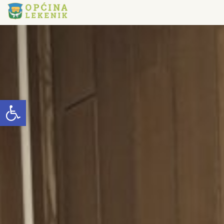
Open toolbar