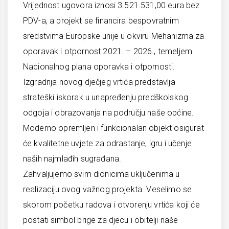
Vrijednost ugovora iznosi 3.521.531,00 eura bez
PDV-a, a projekt se financira bespovratnim
sredstvima Europske unije u okviru Mehanizma za
oporavak i otpornost 2021. – 2026., temeljem
Nacionalnog plana oporavka i otpornosti.
Izgradnja novog dječjeg vrtića predstavlja
strateški iskorak u unapređenju predškolskog
odgoja i obrazovanja na području naše općine.
Moderno opremljen i funkcionalan objekt osigurat
će kvalitetne uvjete za odrastanje, igru i učenje
naših najmlađih sugrađana.
Zahvaljujemo svim dionicima uključenima u
realizaciju ovog važnog projekta. Veselimo se
skorom početku radova i otvorenju vrtića koji će
postati simbol brige za djecu i obitelji naše