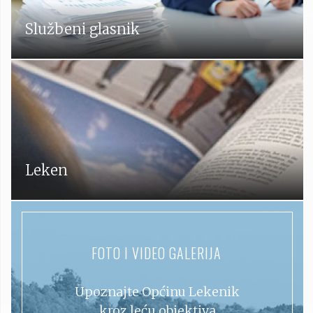
Službeni glasnik
Leken
FOTO I VIDEO GALERIJA
Upoznajte Općinu Lekenik
kroz leću objektiva