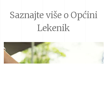
Saznajte više o Općini
Lekenik
Donacije i sponzorstva