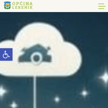
Open toolbar