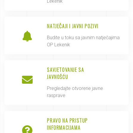
Lekenik
NATJEČAJI I JAVNI POZIVI
Budite u toku sa javnim natječajima
OP Lekenik
SAVJETOVANJE SA
JAVNOŠĆU
Pregledajte otvorene javne
rasprave
PRAVO NA PRISTUP
INFORMACIJAMA