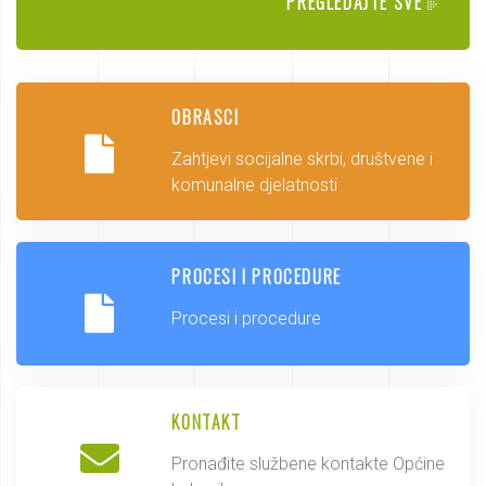
PREGLEDAJTE SVE
OBRASCI
Zahtjevi socijalne skrbi, društvene i
komunalne djelatnosti
PROCESI I PROCEDURE
Procesi i procedure
KONTAKT
Pronađite službene kontakte Općine