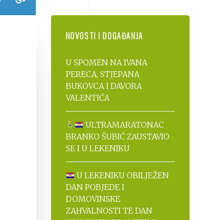
NOVOSTI I DOGAĐANJA
U SPOMEN NA IVANA
PERECA, STJEPANA
BUKOVCA I DAVORA
VALENTIĆA
ULTRAMARATONAC
BRANKO ŠUBIĆ ZAUSTAVIO
SE I U LEKENIKU
U LEKENIKU OBILJEŽEN
DAN POBJEDE I
DOMOVINSKE
ZAHVALNOSTI TE DAN