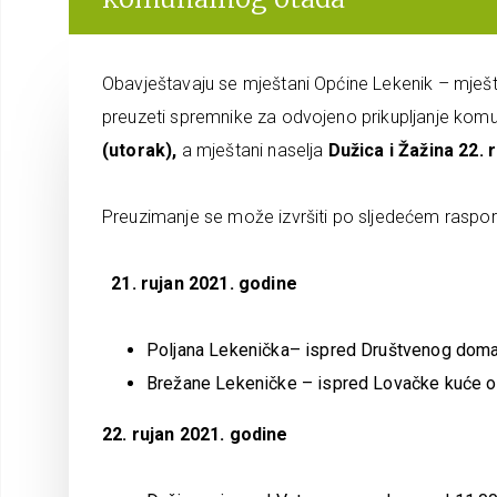
Obavještavaju se mještani Općine Lekenik – mješt
preuzeti spremnike za odvojeno prikupljanje ko
(utorak),
a mještani naselja
Dužica i Žažina 22. 
Preuzimanje se može izvršiti po sljedećem raspor
21. rujan 2021. godine
Poljana Lekenička– ispred Društvenog doma
Brežane Lekeničke – ispred Lovačke kuće od
22. rujan 2021. godine