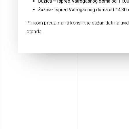
Dužica – ispred Vatrogasnog doma od 11:00
Žažina- ispred Vatrogasnog doma od 14:30 d
Prilikom preuzimanja korisnik je dužan dati na uvi
otpada.