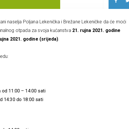
ani naselja Poljana Lekenička i Brežane Lekeničke da će moći
munalnog otpada za svoja kućanstva
21. rujna 2021. godine
rujna 2021. godine (srijeda)
.
edu:
 od 11:00 – 14:00 sati
 14:30 do 18:00 sati