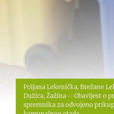
Poljana Lekenička, Brežane Le
Dužica, Žažina – Obavijest o 
spremnika za odvojeno prikup
komunalnog otada