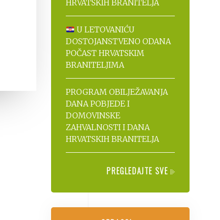
HRVATSKIH BRANITELJA
U LETOVANIĆU
DOSTOJANSTVENO ODANA
POČAST HRVATSKIM
BRANITELJIMA
PROGRAM OBILJEŽAVANJA
DANA POBJEDE I
DOMOVINSKE
ZAHVALNOSTI I DANA
HRVATSKIH BRANITELJA
PREGLEDAJTE SVE