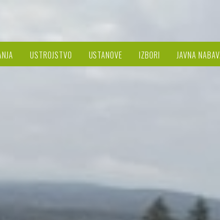
ANJA
USTROJSTVO
USTANOVE
IZBORI
JAVNA NABAV