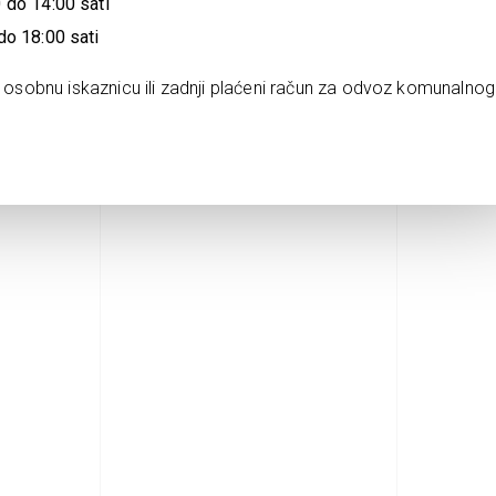
 do 14:00 sati
o 18:00 sati
d osobnu iskaznicu ili zadnji plaćeni račun za odvoz komunalnog