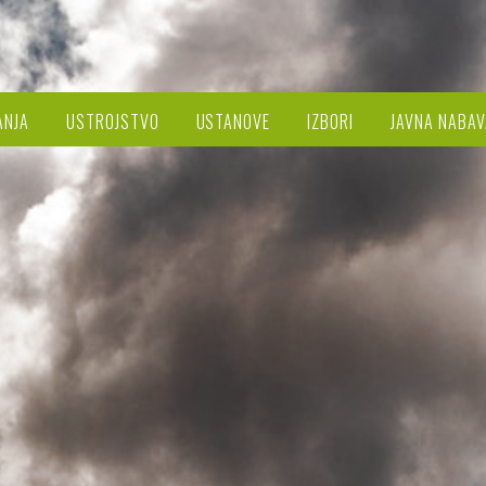
ANJA
USTROJSTVO
USTANOVE
IZBORI
JAVNA NABAV