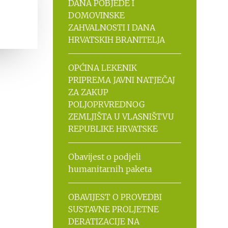
DANA POBJEDE I
DOMOVINSKE
ZAHVALNOSTI I DANA
HRVATSKIH BRANITELJA
OPĆINA LEKENIK
PRIPREMA JAVNI NATJEČAJ
ZA ZAKUP
POLJOPRVREDNOG
ZEMLJIŠTA U VLASNIŠTVU
REPUBLIKE HRVATSKE
Obavijest o podjeli
humanitarnih paketa
OBAVIJEST O PROVEDBI
SUSTAVNE PROLJETNE
DERATIZACIJE NA