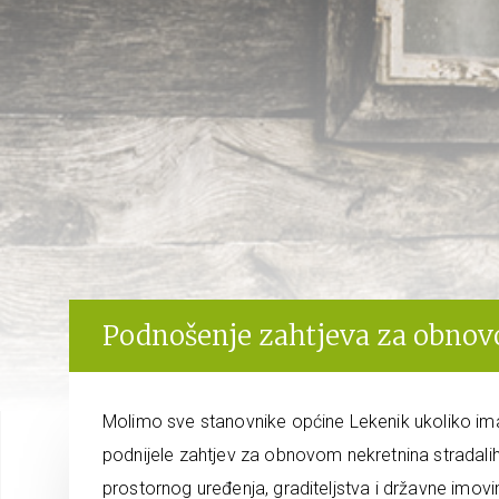
Podnošenje zahtjeva za obno
Molimo sve stanovnike općine Lekenik ukoliko im
podnijele zahtjev za obnovom nekretnina stradali
prostornog uređenja, graditeljstva i državne imov