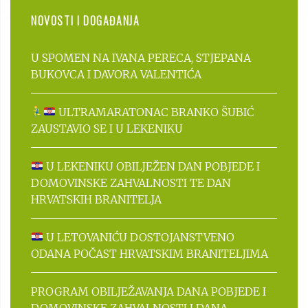
NOVOSTI I DOGAĐANJA
U SPOMEN NA IVANA PERECA, STJEPANA
BUKOVCA I DAVORA VALENTIĆA
ULTRAMARATONAC BRANKO ŠUBIĆ
ZAUSTAVIO SE I U LEKENIKU
U LEKENIKU OBILJEŽEN DAN POBJEDE I
DOMOVINSKE ZAHVALNOSTI TE DAN
HRVATSKIH BRANITELJA
U LETOVANIĆU DOSTOJANSTVENO
ODANA POČAST HRVATSKIM BRANITELJIMA
PROGRAM OBILJEŽAVANJA DANA POBJEDE I
DOMOVINSKE ZAHVALNOSTI I DANA