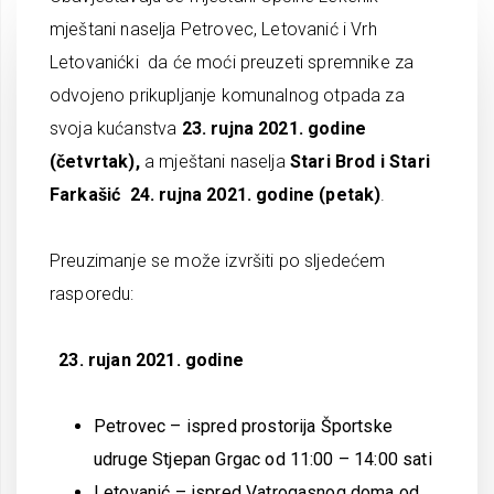
mještani naselja Petrovec, Letovanić i Vrh
Letovanićki da će moći preuzeti spremnike za
odvojeno prikupljanje komunalnog otpada za
svoja kućanstva
23. rujna 2021. godine
(četvrtak),
a mještani naselja
Stari Brod i Stari
Farkašić 24. rujna 2021. godine (petak)
.
Preuzimanje se može izvršiti po sljedećem
rasporedu:
23. rujan 2021. godine
Petrovec – ispred prostorija Športske
udruge Stjepan Grgac od 11:00 – 14:00 sati
Letovanić – ispred Vatrogasnog doma od