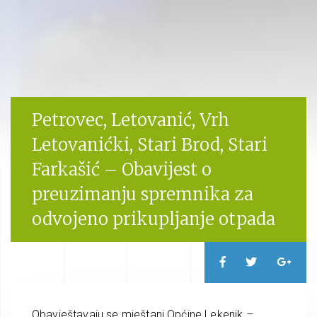
Petrovec, Letovanić, Vrh
Letovanićki, Stari Brod, Stari
Farkašić – Obavijest o
preuzimanju spremnika za
odvojeno prikupljanje otpada
Obavještavaju se mještani Općine Lekenik –