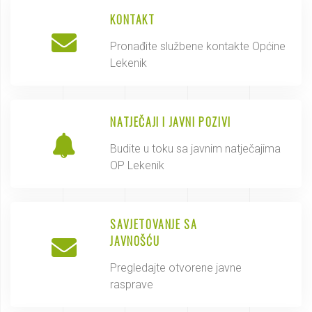
KONTAKT
Pronađite službene kontakte Općine
Lekenik
NATJEČAJI I JAVNI POZIVI
Budite u toku sa javnim natječajima
OP Lekenik
SAVJETOVANJE SA
JAVNOŠĆU
Pregledajte otvorene javne
rasprave