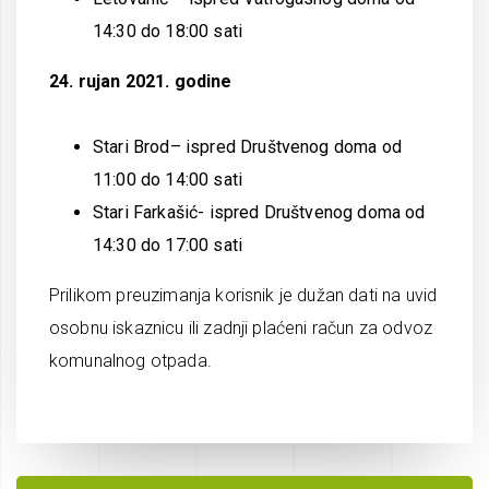
14:30 do 18:00 sati
24. rujan 2021. godine
Stari Brod– ispred Društvenog doma od
11:00 do 14:00 sati
Stari Farkašić- ispred Društvenog doma od
14:30 do 17:00 sati
Prilikom preuzimanja korisnik je dužan dati na uvid
osobnu iskaznicu ili zadnji plaćeni račun za odvoz
komunalnog otpada.