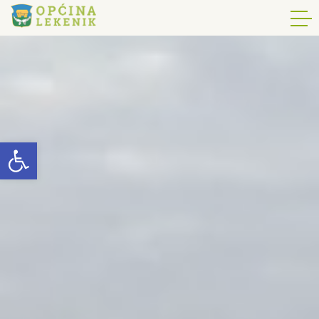
Open toolbar