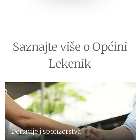
Saznajte više o Općini
Lekenik
Donacije i sponzorstva