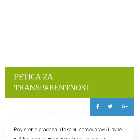
PETICA ZA
TRANSPARENTNOST
Povjerenje građana u lokalnu samoupravu i javne
institucije od iznimne je važnost za svaku