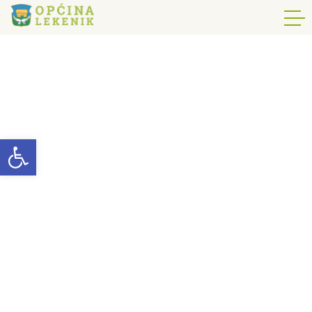
Open toolbar