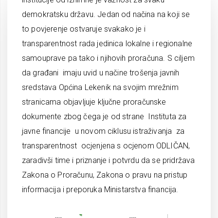
demokratsku državu. Jedan od načina na koji se
to povjerenje ostvaruje svakako je i
transparentnost rada jedinica lokalne i regionalne
samouprave pa tako i njihovih proračuna. S ciljem
da građani imaju uvid u načine trošenja javnih
sredstava Općina Lekenik na svojim mrežnim
stranicama objavljuje ključne proračunske
dokumente zbog čega je od strane Instituta za
javne financije u novom ciklusu istraživanja za
transparentnost ocjenjena s ocjenom ODLIČAN,
zaradivši time i priznanje i potvrdu da se pridržava
Zakona o Proračunu, Zakona o pravu na pristup
informacija i preporuka Ministarstva financija.