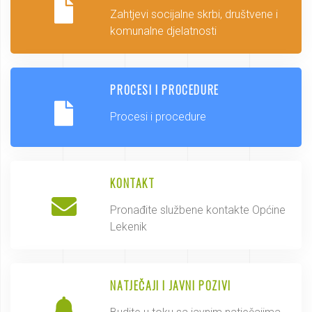
Zahtjevi socijalne skrbi, društvene i
komunalne djelatnosti
PROCESI I PROCEDURE
Procesi i procedure
KONTAKT
Pronađite službene kontakte Općine
Lekenik
NATJEČAJI I JAVNI POZIVI