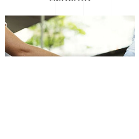
Donacije i sponzorstva
Prostorni plan Općine Lekenik