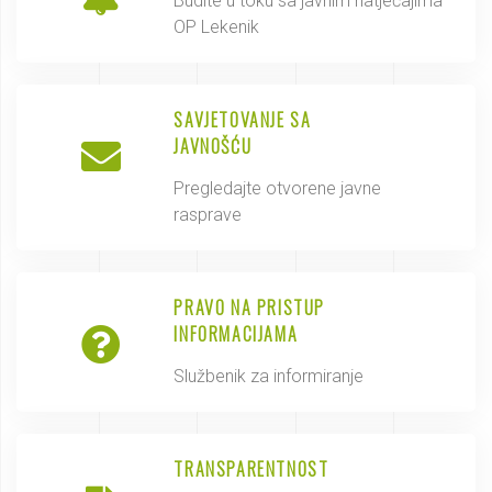
Budite u toku sa javnim natječajima
OP Lekenik
SAVJETOVANJE SA
JAVNOŠĆU
Pregledajte otvorene javne
rasprave
PRAVO NA PRISTUP
INFORMACIJAMA
Službenik za informiranje
TRANSPARENTNOST