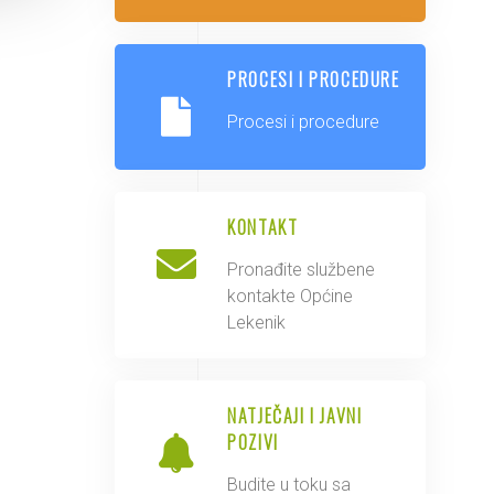
PROCESI I PROCEDURE
Procesi i procedure
KONTAKT
Pronađite službene
kontakte Općine
Lekenik
NATJEČAJI I JAVNI
POZIVI
Budite u toku sa