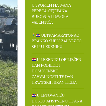
U SPOMEN NA IVANA
PERECA, STJEPANA
BUKOVCA I DAVORA
VALENTIĆA
ULTRAMARATONAC
BRANKO ŠUBIĆ ZAUSTAVIO
SE I U LEKENIKU
U LEKENIKU OBILJEŽEN
DAN POBJEDE I
DOMOVINSKE
ZAHVALNOSTI TE DAN
HRVATSKIH BRANITELJA
U LETOVANIĆU
DOSTOJANSTVENO ODANA