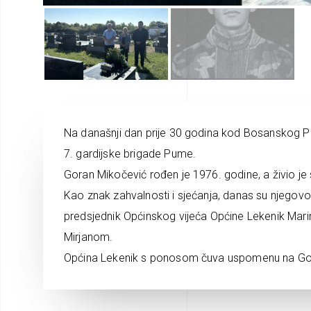
Na današnji dan prije 30 godina kod Bosanskog P
7. gardijske brigade Pume.
Goran Mikočević rođen je 1976. godine, a živio je 
Kao znak zahvalnosti i sjećanja, danas su njegovo
predsjednik Općinskog vijeća Općine Lekenik Mari
Mirjanom.
Općina Lekenik s ponosom čuva uspomenu na Gora