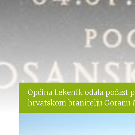
Općina Lekenik odala počast 
hrvatskom branitelju Goranu 