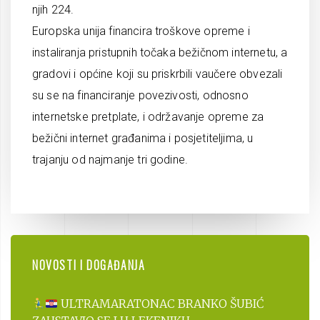
njih 224.
Europska unija financira troškove opreme i
instaliranja pristupnih točaka bežičnom internetu, a
gradovi i općine koji su priskrbili vaučere obvezali
su se na financiranje povezivosti, odnosno
internetske pretplate, i održavanje opreme za
bežični internet građanima i posjetiteljima, u
trajanju od najmanje tri godine.
NOVOSTI I DOGAĐANJA
ULTRAMARATONAC BRANKO ŠUBIĆ