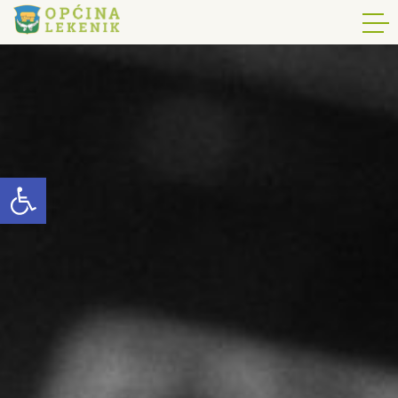
Open toolbar