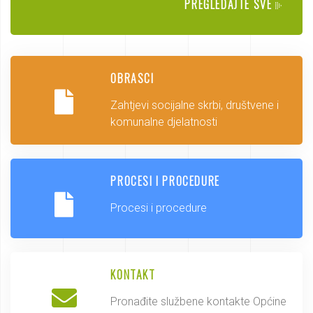
PREGLEDAJTE SVE
OBRASCI
Zahtjevi socijalne skrbi, društvene i
komunalne djelatnosti
PROCESI I PROCEDURE
Procesi i procedure
KONTAKT
Pronađite službene kontakte Općine