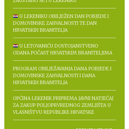
ZAUSTAVIO SE I U LEKENIKU
U LEKENIKU OBILJEŽEN DAN POBJEDE I
DOMOVINSKE ZAHVALNOSTI TE DAN
HRVATSKIH BRANITELJA
U LETOVANIĆU DOSTOJANSTVENO
ODANA POČAST HRVATSKIM BRANITELJIMA
PROGRAM OBILJEŽAVANJA DANA POBJEDE I
DOMOVINSKE ZAHVALNOSTI I DANA
HRVATSKIH BRANITELJA
OPĆINA LEKENIK PRIPREMA JAVNI NATJEČAJ
ZA ZAKUP POLJOPRVREDNOG ZEMLJIŠTA U
VLASNIŠTVU REPUBLIKE HRVATSKE