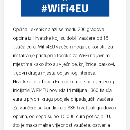
Općina Lekenik nalazi se među 200 gradova i
općina iz Hrvatske koji su dobili vaučere od 15
tisuća eura. WiFi4EU vaučeri mogu se koristiti za
instaliranje pristupnih točaka za Wi-Fi na javnim
mjestima kako što su vijećnice, knjižnice, parkovi,
trgovi i druga mjesta od javnog interesa.
Hrvatska je iz fonda Europske unije namijenjenog
inicijativi WiFi4EU povukla tri milijuna i 360 tisuća
eura u prvom krugu podjele pripadajućih vaučera.
Za vaučere se kandidiralo 336 hrvatskih gradova i
općina, od čega su po 15 000 eura poticaja EU,
što je maksimalna vrijednost vaučera, ostvarila