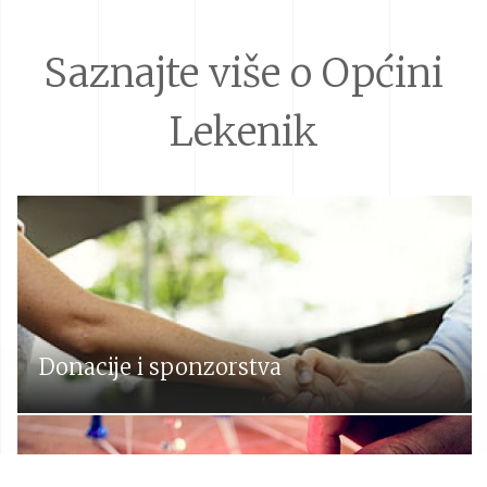
Saznajte više o Općini
Lekenik
Donacije i sponzorstva