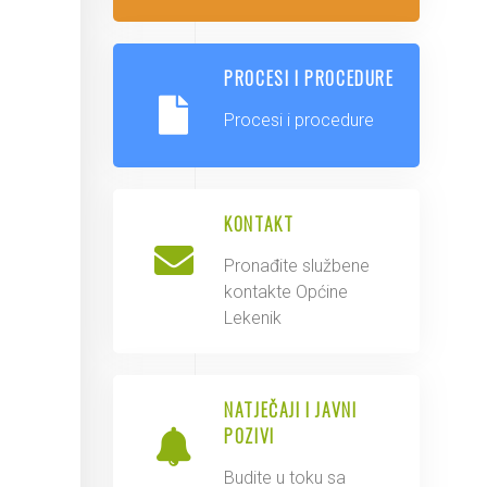
PROCESI I PROCEDURE
Procesi i procedure
KONTAKT
Pronađite službene
kontakte Općine
Lekenik
NATJEČAJI I JAVNI
POZIVI
Budite u toku sa