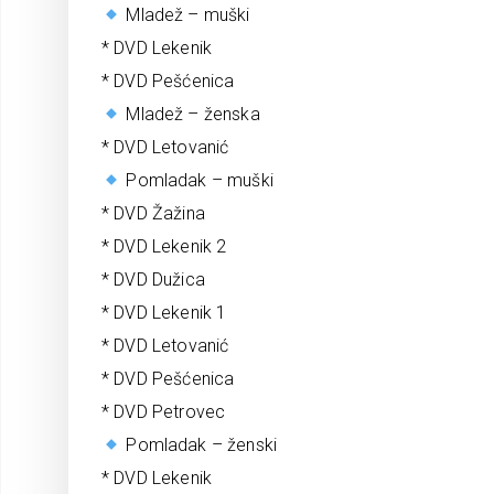
Mladež – muški
* DVD Lekenik
* DVD Pešćenica
Mladež – ženska
* DVD Letovanić
Pomladak – muški
* DVD Žažina
* DVD Lekenik 2
* DVD Dužica
* DVD Lekenik 1
* DVD Letovanić
* DVD Pešćenica
* DVD Petrovec
Pomladak – ženski
* DVD Lekenik