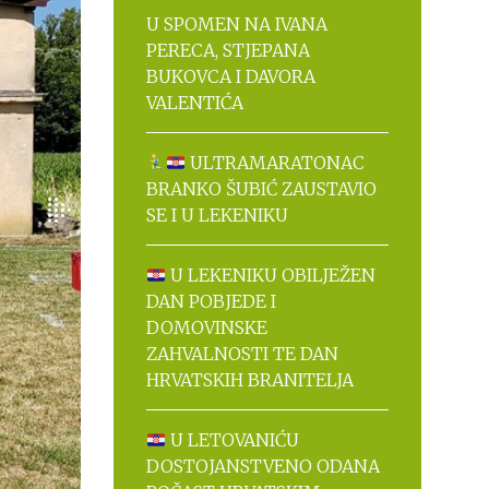
U SPOMEN NA IVANA
PERECA, STJEPANA
BUKOVCA I DAVORA
VALENTIĆA
ULTRAMARATONAC
BRANKO ŠUBIĆ ZAUSTAVIO
SE I U LEKENIKU
U LEKENIKU OBILJEŽEN
DAN POBJEDE I
DOMOVINSKE
ZAHVALNOSTI TE DAN
HRVATSKIH BRANITELJA
U LETOVANIĆU
DOSTOJANSTVENO ODANA