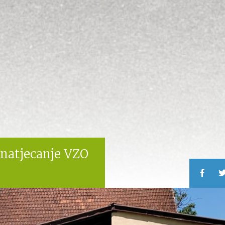
natjecanje VZO