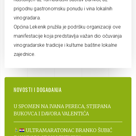
prigodnu gastronomsku ponudu i vina lokalnih
vinogradara.
Općina Lekenik pružila je podršku organizaciji ove
manifestacije koja predstavlja važan dio očuvanja
vinogradarske tradicije i kulturne baštine lokalne
zajednice.
NOVOSTI I DOGAĐANJA
U SPOMEN NA IVANA PERECA, STJEPANA
BUKOVCA I DAVORA VALENTIĆA
ULTRAMARATONAC BRANKO ŠUBIĆ