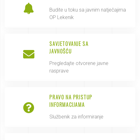
Budite u toku sa javnim natječajima
OP Lekenik
SAVJETOVANJE SA
JAVNOŠĆU
Pregledajte otvorene javne
rasprave
PRAVO NA PRISTUP
INFORMACIJAMA
Službenik za informiranje