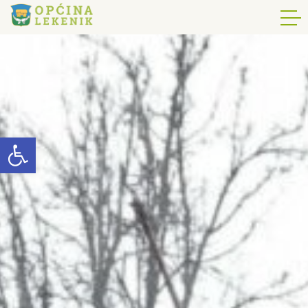
Open toolbar