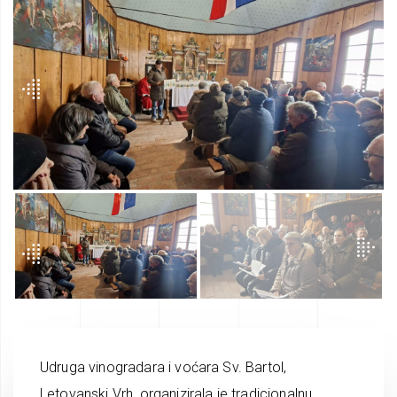
Udruga vinogradara i voćara Sv. Bartol,
Letovanski Vrh, organizirala je tradicionalnu