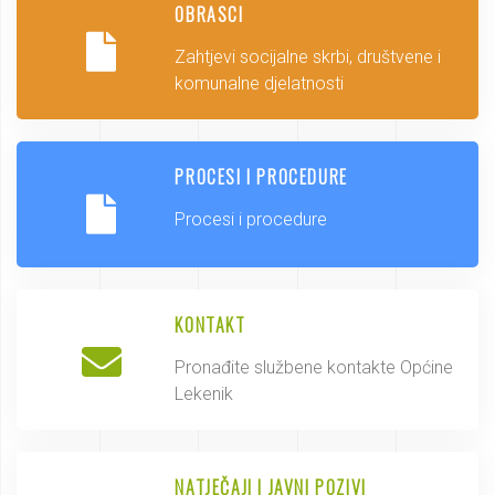
OBRASCI
Zahtjevi socijalne skrbi, društvene i
komunalne djelatnosti
PROCESI I PROCEDURE
Procesi i procedure
KONTAKT
Pronađite službene kontakte Općine
Lekenik
NATJEČAJI I JAVNI POZIVI