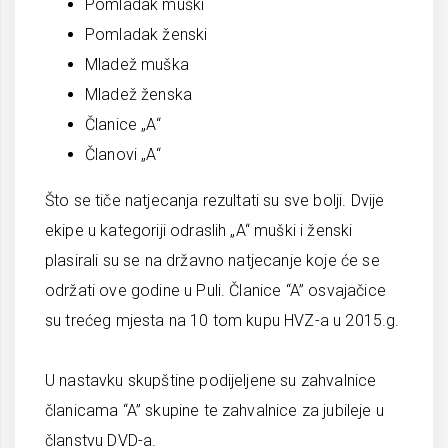
Pomladak muški
Pomladak ženski
Mladež muška
Mladež ženska
Članice „A“
Članovi „A“
Što se tiče natjecanja rezultati su sve bolji. Dvije
ekipe u kategoriji odraslih „A“ muški i ženski
plasirali su se na državno natjecanje koje će se
održati ove godine u Puli. Članice “A” osvajačice
su trećeg mjesta na 10 tom kupu HVZ-a u 2015.g.
U nastavku skupštine podijeljene su zahvalnice
članicama “A” skupine te zahvalnice za jubileje u
članstvu DVD-a.