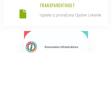
TRANSPARENTNOST
Isplate iz proračuna Općine Lekenik
Saznajte više o Općini