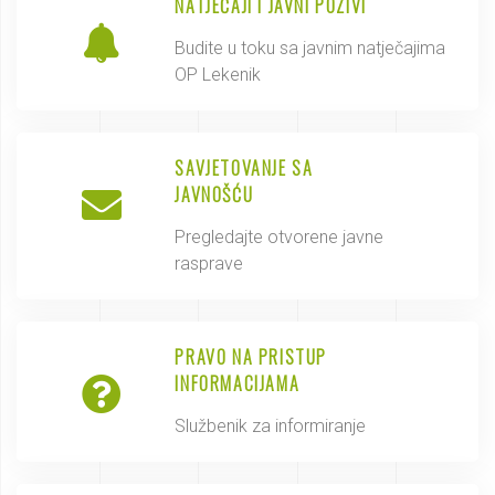
NATJEČAJI I JAVNI POZIVI
Budite u toku sa javnim natječajima
OP Lekenik
SAVJETOVANJE SA
JAVNOŠĆU
Pregledajte otvorene javne
rasprave
PRAVO NA PRISTUP
INFORMACIJAMA
Službenik za informiranje