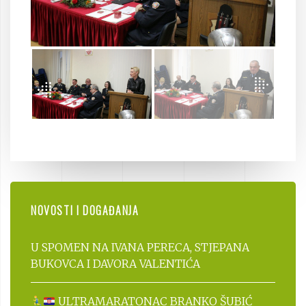
NOVOSTI I DOGAĐANJA
U SPOMEN NA IVANA PERECA, STJEPANA
BUKOVCA I DAVORA VALENTIĆA
ULTRAMARATONAC BRANKO ŠUBIĆ