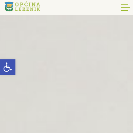
Open toolbar