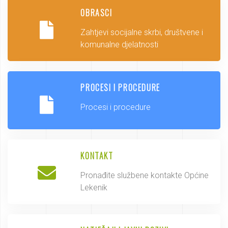
OBRASCI
Zahtjevi socijalne skrbi, društvene i
komunalne djelatnosti
PROCESI I PROCEDURE
Procesi i procedure
KONTAKT
Pronađite službene kontakte Općine
Lekenik