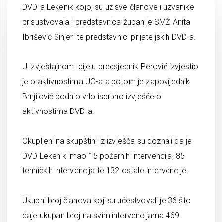
DVD-a Lekenik kojoj su uz sve članove i uzvanike
prisustvovala i predstavnica županije SMŽ Anita
Ibrišević Sinjeri te predstavnici prijateljskih DVD-a.
U izvještajnom dijelu predsjednik Perović izvjestio
je o aktivnostima UO-a a potom je zapovijednik
Brnjilović podnio vrlo iscrpno izvješće o
aktivnostima DVD-a.
Okupljeni na skupštini iz izvješća su doznali da je
DVD Lekenik imao 15 požarnih intervencija, 85
tehničkih intervencija te 132 ostale intervencije.
Ukupni broj članova koji su učestvovali je 36 što
daje ukupan broj na svim intervencijama 469