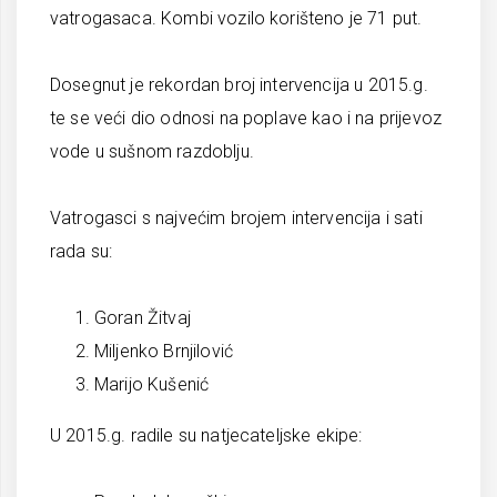
vatrogasaca. Kombi vozilo korišteno je 71 put.
Dosegnut je rekordan broj intervencija u 2015.g.
te se veći dio odnosi na poplave kao i na prijevoz
vode u sušnom razdoblju.
Vatrogasci s najvećim brojem intervencija i sati
rada su:
Goran Žitvaj
Miljenko Brnjilović
Marijo Kušenić
U 2015.g. radile su natjecateljske ekipe: