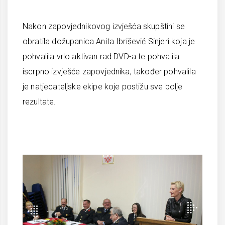
Nakon zapovjednikovog izvješća skupštini se
obratila dožupanica Anita Ibrišević Sinjeri koja je
pohvalila vrlo aktivan rad DVD-a te pohvalila
iscrpno izvješće zapovjednika, također pohvalila
je natjecateljske ekipe koje postižu sve bolje
rezultate.