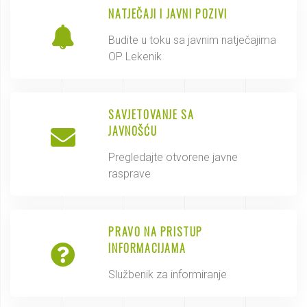
NATJEČAJI I JAVNI POZIVI
Budite u toku sa javnim natječajima
OP Lekenik
SAVJETOVANJE SA
JAVNOŠĆU
Pregledajte otvorene javne
rasprave
PRAVO NA PRISTUP
INFORMACIJAMA
Službenik za informiranje