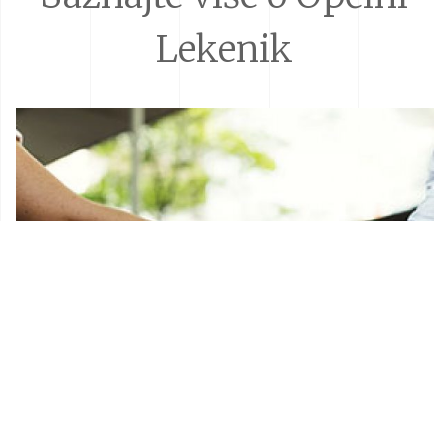
Lekenik
Donacije i sponzorstva