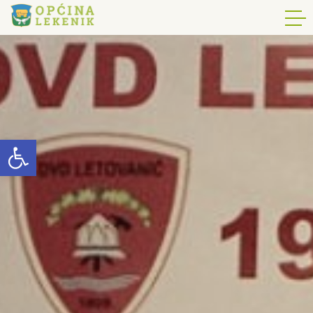
Open toolbar