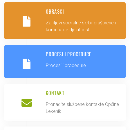
OBRASCI
Zahtjevi socijalne skrbi, društvene i
komunalne djelatnosti
PROCESI I PROCEDURE
Procesi i procedure
KONTAKT
Pronađite službene kontakte Općine
Lekenik