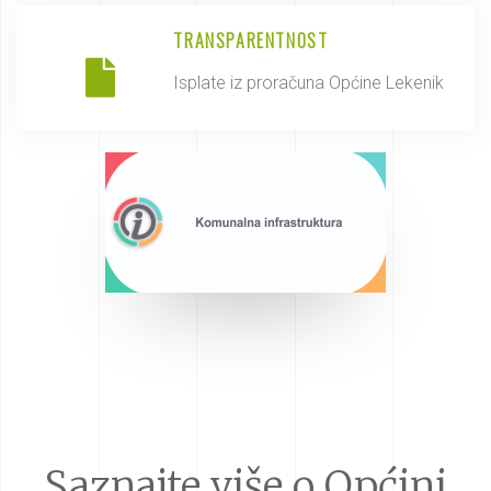
TRANSPARENTNOST
Isplate iz proračuna Općine Lekenik
Saznajte više o Općini