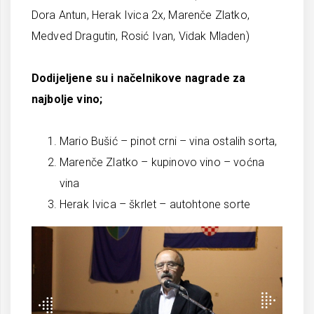
Dora Antun, Herak Ivica 2x, Marenče Zlatko,
Medved Dragutin, Rosić Ivan, Vidak Mladen)
Dodijeljene su i načelnikove nagrade za
najbolje vino;
Mario Bušić – pinot crni – vina ostalih sorta,
Marenče Zlatko – kupinovo vino – voćna
vina
Herak Ivica – škrlet – autohtone sorte