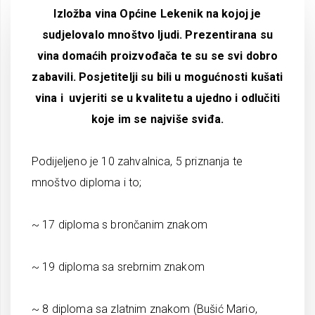
Izložba vina Općine Lekenik na kojoj je
sudjelovalo mnoštvo ljudi. Prezentirana su
vina domaćih proizvođača te su se svi dobro
zabavili. Posjetitelji su bili u mogućnosti kušati
vina i uvjeriti se u kvalitetu a ujedno i odlučiti
koje im se najviše sviđa.
Podijeljeno je 10 zahvalnica, 5 priznanja te
mnoštvo diploma i to;
~ 17 diploma s brončanim znakom
~ 19 diploma sa srebrnim znakom
~ 8 diploma sa zlatnim znakom (Bušić Mario,