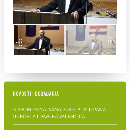
NOVOSTI I DOGAĐANJA
U SPOMEN NA IVANA PERECA, STJEPANA
BUKOVCA I DAVORA VALENTIĆA