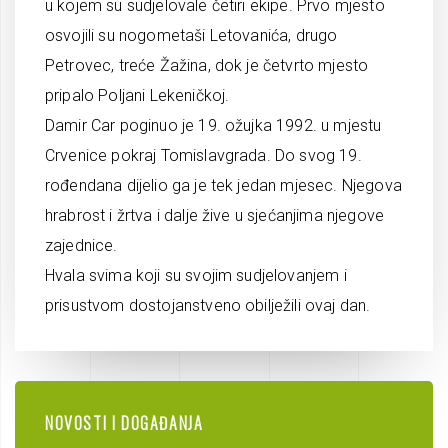
u kojem su sudjelovale četiri ekipe. Prvo mjesto
osvojili su nogometaši Letovanića, drugo
Petrovec, treće Žažina, dok je četvrto mjesto
pripalo Poljani Lekeničkoj.
Damir Car poginuo je 19. ožujka 1992. u mjestu
Crvenice pokraj Tomislavgrada. Do svog 19.
rođendana dijelio ga je tek jedan mjesec. Njegova
hrabrost i žrtva i dalje žive u sjećanjima njegove
zajednice.
Hvala svima koji su svojim sudjelovanjem i
prisustvom dostojanstveno obilježili ovaj dan.
NOVOSTI I DOGAĐANJA