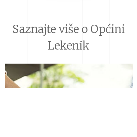
Saznajte više o Općini
Lekenik
Donacije i sponzorstva