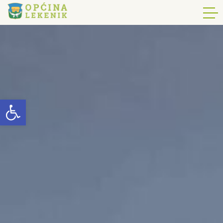
Open toolbar