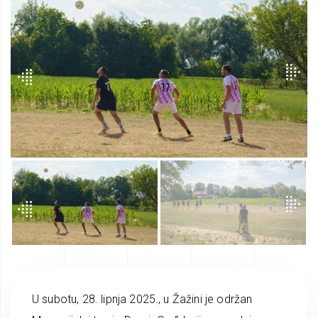
U subotu, 28. lipnja 2025., u Žažini je održan