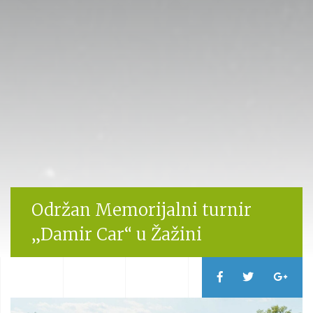
Održan Memorijalni turnir
„Damir Car“ u Žažini