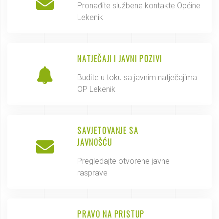
Pronađite službene kontakte Općine
Lekenik
NATJEČAJI I JAVNI POZIVI
Budite u toku sa javnim natječajima
OP Lekenik
SAVJETOVANJE SA
JAVNOŠĆU
Pregledajte otvorene javne
rasprave
PRAVO NA PRISTUP