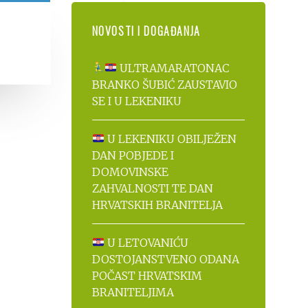
NOVOSTI I DOGAĐANJA
ULTRAMARATONAC
BRANKO ŠUBIĆ ZAUSTAVIO
SE I U LEKENIKU
U LEKENIKU OBILJEŽEN
DAN POBJEDE I
DOMOVINSKE
ZAHVALNOSTI TE DAN
HRVATSKIH BRANITELJA
U LETOVANIĆU
DOSTOJANSTVENO ODANA
POČAST HRVATSKIM
BRANITELJIMA